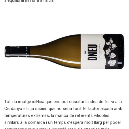
s’equilibraran l’una a l’altra.
Tot i la imatge idíl·lica que ens pot suscitar la idea de fer vi a la
Cerdanya ells ja sabien que no seria fàcil. El factor alçada amb
temperatures extremes, la manca de referents vitícoles
similars a la comarca i un temps d’espera molt llarg per poder