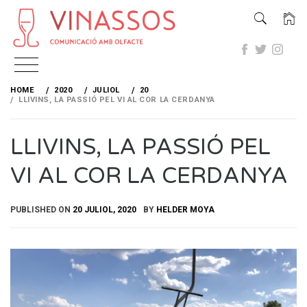
Skip
to
HOME
2020
JULIOL
20
content
LLIVINS, LA PASSIÓ PEL VI AL COR LA CERDANYA
LLIVINS, LA PASSIÓ PEL
VI AL COR LA CERDANYA
PUBLISHED ON
20 JULIOL, 2020
BY
HELDER MOYA