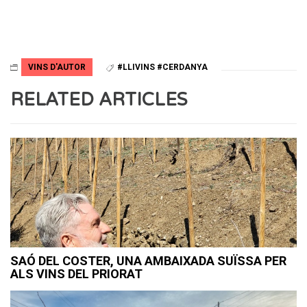
VINS D'AUTOR
#LLIVINS #CERDANYA
RELATED ARTICLES
SAÓ DEL COSTER, UNA AMBAIXADA SUÏSSA PER
ALS VINS DEL PRIORAT