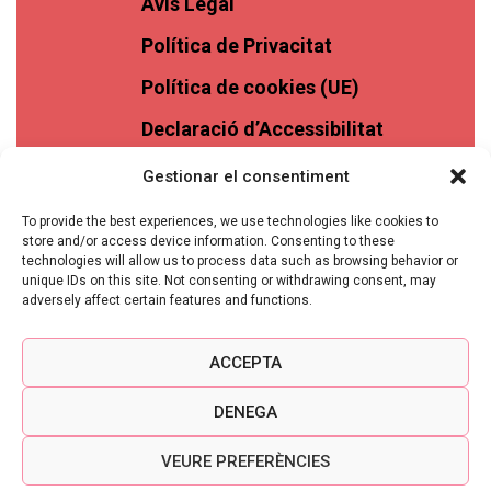
Avís Legal
Política de Privacitat
Política de cookies (UE)
Declaració d’Accessibilitat
Gestionar el consentiment
To provide the best experiences, we use technologies like cookies to
store and/or access device information. Consenting to these
technologies will allow us to process data such as browsing behavior or
unique IDs on this site. Not consenting or withdrawing consent, may
adversely affect certain features and functions.
ACCEPTA
DENEGA
VEURE PREFERÈNCIES
VINASSOS © 2026 TOTS ELS DRETS RESERVATS -