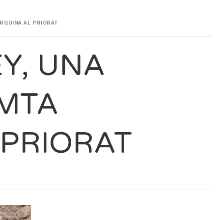
RQUINA AL PRIORAT
Y, UNA
EMTA
PRIORAT