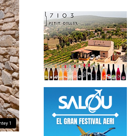
ntey 1