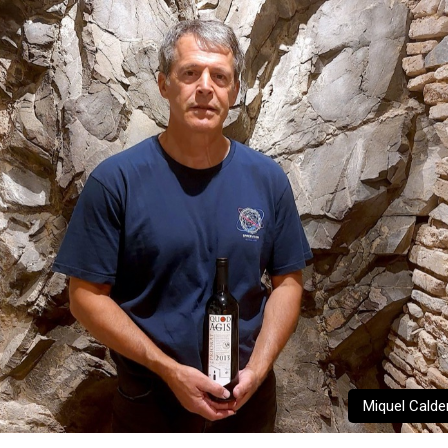
Miquel Calde