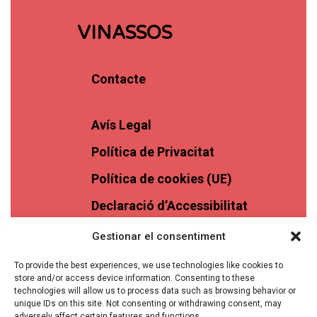
VINASSOS
Contacte
Avís Legal
Política de Privacitat
Política de cookies (UE)
Declaració d’Accessibilitat
Gestionar el consentiment
To provide the best experiences, we use technologies like cookies to
store and/or access device information. Consenting to these
technologies will allow us to process data such as browsing behavior or
unique IDs on this site. Not consenting or withdrawing consent, may
adversely affect certain features and functions.