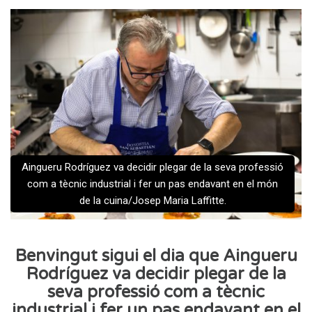
Aingueru Rodríguez va decidir plegar de la seva professió
com a tècnic industrial i fer un pas endavant en el món
de la cuina/Josep Maria Laffitte.
Benvingut sigui el dia que Aingueru
Rodríguez va decidir plegar de la
seva professió com a tècnic
industrial i fer un pas endavant en el