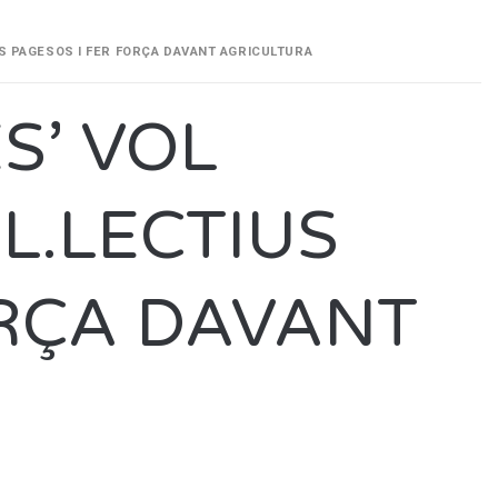
US PAGESOS I FER FORÇA DAVANT AGRICULTURA
S’ VOL
L.LECTIUS
ORÇA DAVANT