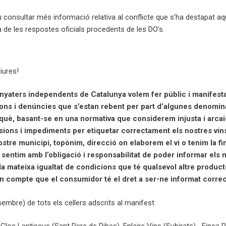
 consultar més informació relativa al conflicte que s’ha destapat a
a de les respostes oficials procedents de les DO’s.
iures!
vinyaters independents de Catalunya volem fer públic i manifesta
ions i denúncies que s’estan rebent per part d’algunes denomi
erquè, basant-se en una normativa que considerem injusta i arcai
sions i impediments per etiquetar correctament els nostres vin
stre municipi, topònim, direcció on elaborem el vi o tenim la fi
 sentim amb l’obligació i responsabilitat de poder informar els 
 mateixa igualtat de condicions que té qualsevol altre product
 en compte que el consumidor té el dret a ser-ne informat corre
esembre) de tots els cellers adscrits al manifest