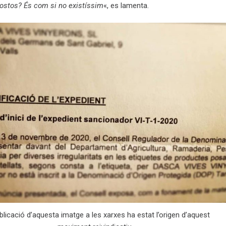
stos? És com si no existíssim
«, es lamenta.
blicació d’aquesta imatge a les xarxes ha estat l’origen d’aquest