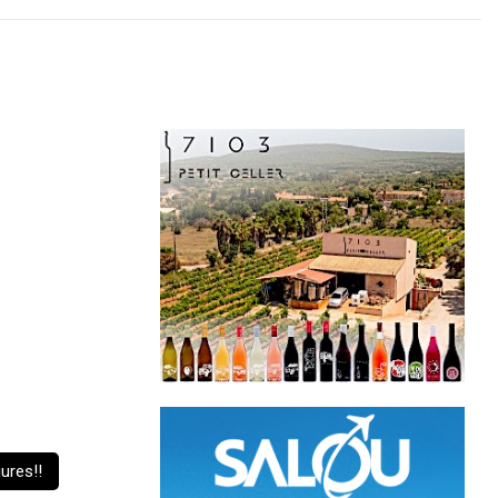
iures!!