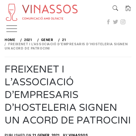
Skip
to
HOME
2021
GENER
21
content
FREIXENET I L’ASSOCIACIÓ D’EMPRESARIS D’HOSTELERIA SIGNEN
UN ACORD DE PATROCINI
FREIXENET I
L’ASSOCIACIÓ
D’EMPRESARIS
D’HOSTELERIA SIGNEN
UN ACORD DE PATROCINI
PUBLISHED ON
21 GENER, 2021
BY
VINASSOS