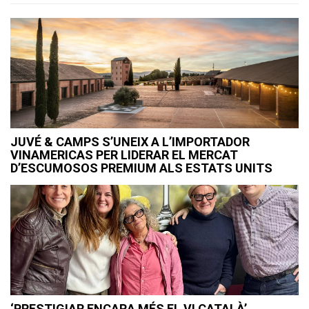
JUVÉ & CAMPS S’UNEIX A L’IMPORTADOR
VINAMERICAS PER LIDERAR EL MERCAT
D’ESCUMOSOS PREMIUM ALS ESTATS UNITS
‘PRESTIGIAR ENCARA MÉS EL VI CATALÀ’,