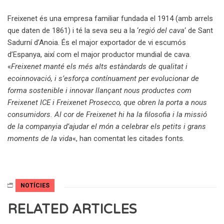
Freixenet és una empresa familiar fundada el 1914 (amb arrels
que daten de 1861) i té la seva seu a la ‘
regió del cava
‘ de Sant
Sadurní d’Anoia. És el major exportador de vi escumós
d’Espanya, així com el major productor mundial de cava.
«
Freixenet manté els més alts estàndards de qualitat i
ecoinnovació, i s’esforça contínuament per evolucionar de
forma sostenible i innovar llançant nous productes com
Freixenet ICE i Freixenet Prosecco, que obren la porta a nous
consumidors. Al cor de Freixenet hi ha la filosofia i la missió
de la companyia d’ajudar el món a celebrar els petits i grans
moments de la vida
«, han comentat les citades fonts.
NOTÍCIES
RELATED ARTICLES