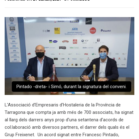
Pintado -dreta- i Simó, durant la signatura del conveni.
L’Associació d’Empresaris d’Hostaleria de la Província de
Tarragona que compta ja amb més de 700 associats, ha signat
al llarg dels darrers anys prop d’una setantena d’acords de
col.laboració amb diversos partners, el darrer dels quals és el
Grup Freixenet. Un acord signat entre Francesc Pintado,