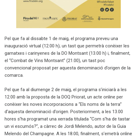
Pel que fa al dissabte 1 de maig, el programa preveu una
inauguració virtual (12.00 h); un tast que permetrà conèixer les
garnatxes i carinyenes de la DO Montsant (13.00 h) i, finalment,
el “Combat de Vins Montsant” (21.00), un tast poc
convencional proposat per aquesta denominació d’origen de la
comarca.
Pel que fa al diumenge 2 de maig, el programa s’iniciarà a les
12.00 amb la proposta de la DOQ Priorat, un acte online per
conèixer les noves incorporacions a “Els noms de la terra”
d’aquesta denominació d’origen. Posteriorment, a les 13.00
hores s’ha programat una xerrada titulada “Com s’ha de tastar
un vi escumós?”, a càrrec de Jordi Melendo, autor de la Guia
Melendo del Champagne. A les 18.00, finalment, s’emetrà online