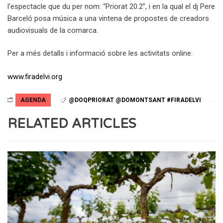
l’espectacle que du per nom: “Priorat 20.2”, i en la qual el dj Pere
Barceló posa música a una vintena de propostes de creadors
audiovisuals de la comarca.
Per a més detalls i informació sobre les activitats online:
www.firadelvi.org
AGENDA
@DOQPRIORAT @DOMONTSANT #FIRADELVI
RELATED ARTICLES