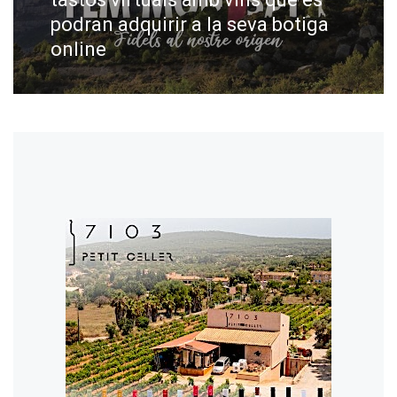
podran adquirir a la seva botiga
online