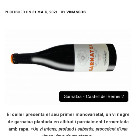
PUBLISHED ON
31 MAIG, 2021
BY
VINASSOS
Garnatxa - Castell del Remei 2
El celler presenta el seu primer monovarietal, un vi negre
de garnatxa plantada en altitud i parcialment fermentada
amb rapa. «
Un vi intens, profund i saborós, procedent d’una