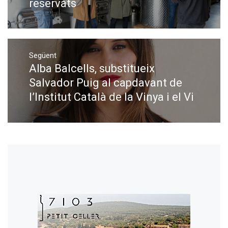
reservats
Següent
Alba Balcells, substitueix
Next
post:
Salvador Puig al capdavant de
l’Institut Català de la Vinya i el Vi