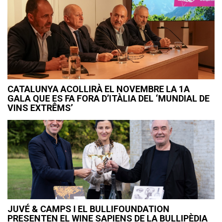
CATALUNYA ACOLLIRÀ EL NOVEMBRE LA 1A
GALA QUE ES FA FORA D’ITÀLIA DEL ‘MUNDIAL DE
VINS EXTRÊMS’
JUVÉ & CAMPS I EL BULLIFOUNDATION
PRESENTEN EL WINE SAPIENS DE LA BULLIPÈDIA