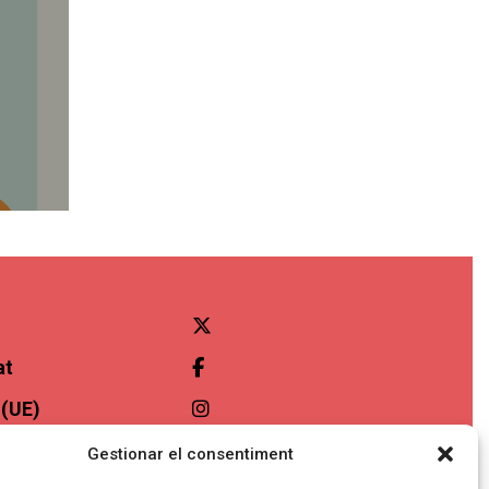
at
 (UE)
ibilitat
Gestionar el consentiment