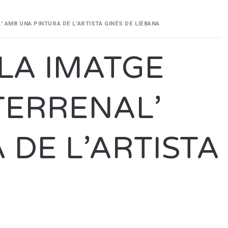
 AMB UNA PINTURA DE L’ARTISTA GINÉS DE LIÉBANA
LA IMATGE
TERRENAL’
DE L’ARTISTA