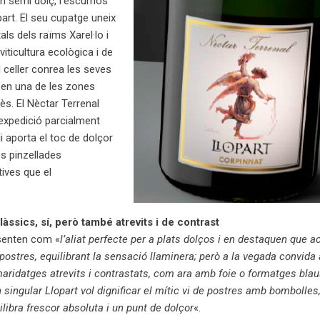
un semi dolç, l’escumós
art. El seu cupatge uneix
ls dels raïms Xarel·lo i
 viticultura ecològica i de
 celler conrea les seves
en una de les zones
s. El Nèctar Terrenal
’expedició parcialment
li aporta el toc de dolçor
es pinzellades
ives que el
àssics, sí, però també atrevits i de contrast
esenten com «
l’aliat perfecte per a plats dolços i en destaquen que
ostres, equilibrant la sensació llaminera; però a la vegada convida 
ridatges atrevits i contrastats, com ara amb foie o formatges bla
ingular Llopart vol dignificar el mític vi de postres amb bombolles
ibra frescor absoluta i un punt de dolçor
«.