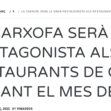
ARÇ
3
LA CARXOFA SERÀ LA GRAN PROTAGONISTA ALS RESTAURAN
CARXOFA SERÀ
TAGONISTA AL
TAURANTS DE 
ANT EL MES D
, 2022
BY
VINASSOS