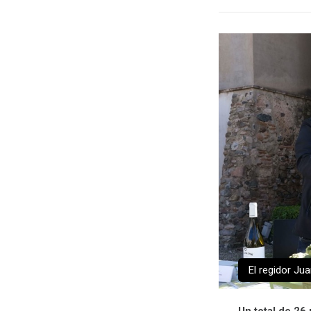
El regidor Ju
Un total de 26