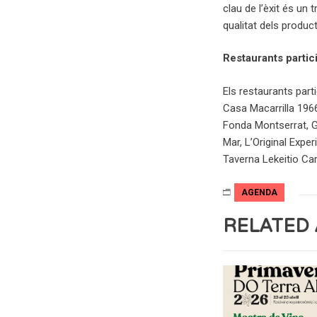
clau de l’èxit és un 
qualitat dels product
Restaurants partic
Els restaurants part
Casa Macarrilla 1966,
Fonda Montserrat, G
Mar, L’Original Expe
Taverna Lekeitio Cam
AGENDA
RELATED 