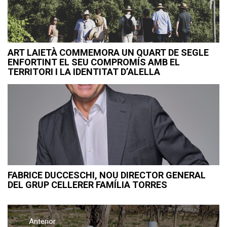
ART LAIETÀ COMMEMORA UN QUART DE SEGLE
ENFORTINT EL SEU COMPROMÍS AMB EL
TERRITORI I LA IDENTITAT D’ALELLA
FABRICE DUCCESCHI, NOU DIRECTOR GENERAL
DEL GRUP CELLERER FAMÍLIA TORRES
Navegació
Anterior
d'entrades