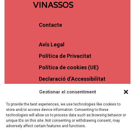
VINASSOS
Contacte
Avís Legal
Política de Privacitat
Política de cookies (UE)
Declaració d’Accessibilitat
Gestionar el consentiment
To provide the best experiences, we use technologies like cookies to
store and/or access device information. Consenting to these
technologies will allow us to process data such as browsing behavior or
unique IDs on this site. Not consenting or withdrawing consent, may
adversely affect certain features and functions.