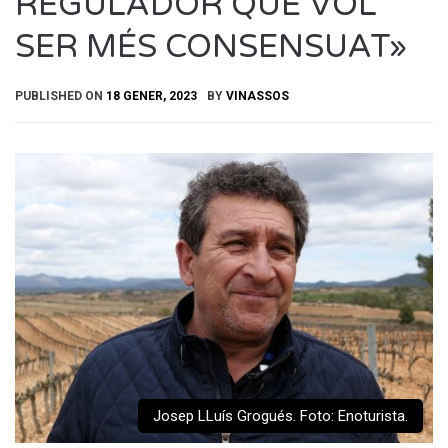
REGULADOR QUE VOL
SER MÉS CONSENSUAT»
PUBLISHED ON
18 GENER, 2023
BY
VINASSOS
Josep LLuís Grogués. Foto: Enoturista.