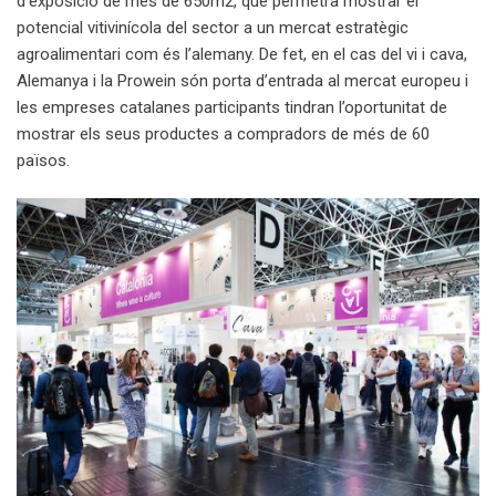
d’exposició de més de 650m2, que permetrà mostrar el
potencial vitivinícola del sector a un mercat estratègic
agroalimentari com és l’alemany. De fet, en el cas del vi i cava,
Alemanya i la Prowein són porta d’entrada al mercat europeu i
les empreses catalanes participants tindran l’oportunitat de
mostrar els seus productes a compradors de més de 60
països.