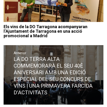
Els vins de la DO Tarragona acompanyaran
l’Ajuntament de Tarragona en una acció
promocional a Madrid
Navegació
Anterior
d'entrades
LA DO TERRA ALTA
Previous
post:
COMMEMORARÀ EL SEU 40È
ANIVERSARI AMB UNA EDICIÓ
ESPECIAL DEL SEU CONCURS DE
VINS I UNA PRIMAVERA FARCIDA
D’ACTIVITATS