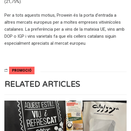
(21,75%).
Per a tots aquests motius, Prowein és la porta d’entrada a
altres mercats europeus per a moltes empreses vitivinícoles
catalanes. La preferència per a vins de la mateixa UE, vins amb
DOP o IGP i vins varietals fa que els cellers catalans siguin
especialment apreciats al mercat europeu.
PROMOCIÓ
RELATED ARTICLES