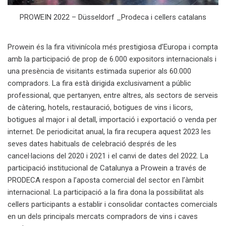
PROWEIN 2022 – Düsseldorf _Prodeca i cellers catalans
Prowein és la fira vitivinícola més prestigiosa d’Europa i compta
amb la participació de prop de 6.000 expositors internacionals i
una presència de visitants estimada superior als 60.000
compradors. La fira està dirigida exclusivament a públic
professional, que pertanyen, entre altres, als sectors de serveis
de càtering, hotels, restauració, botigues de vins i licors,
botigues al major i al detall, importació i exportació o venda per
internet. De periodicitat anual, la fira recupera aquest 2023 les
seves dates habituals de celebració després de les
cancel·lacions del 2020 i 2021 i el canvi de dates del 2022. La
participació institucional de Catalunya a Prowein a través de
PRODECA respon a l’aposta comercial del sector en l’àmbit
internacional. La participació a la fira dona la possibilitat als
cellers participants a establir i consolidar contactes comercials
en un dels principals mercats compradors de vins i caves