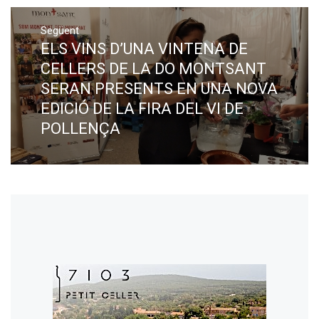
Següent
ELS VINS D’UNA VINTENA DE
Next
post:
CELLERS DE LA DO MONTSANT
SERAN PRESENTS EN UNA NOVA
EDICIÓ DE LA FIRA DEL VI DE
POLLENÇA