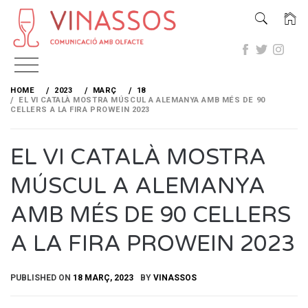
Skip
to
HOME
2023
MARÇ
18
content
EL VI CATALÀ MOSTRA MÚSCUL A ALEMANYA AMB MÉS DE 90
CELLERS A LA FIRA PROWEIN 2023
EL VI CATALÀ MOSTRA
MÚSCUL A ALEMANYA
AMB MÉS DE 90 CELLERS
A LA FIRA PROWEIN 2023
PUBLISHED ON
18 MARÇ, 2023
BY
VINASSOS