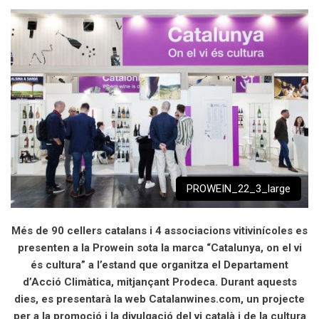
PROWEIN_22_3_large
Més de 90 cellers catalans i 4 associacions vitivinícoles es
presenten a la Prowein sota la marca “Catalunya, on el vi
és cultura” a l’estand que organitza el Departament
d’Acció Climàtica, mitjançant Prodeca. Durant aquests
dies, es presentarà la web Catalanwines.com, un projecte
per a la promoció i la divulgació del vi català i de la cultura