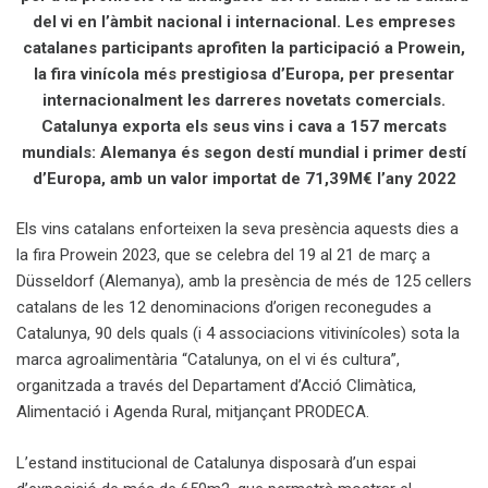
del vi en l’àmbit nacional i internacional. Les empreses
catalanes participants aprofiten la participació a Prowein,
la fira vinícola més prestigiosa d’Europa, per presentar
internacionalment les darreres novetats comercials.
Catalunya exporta els seus vins i cava a 157 mercats
mundials: Alemanya és segon destí mundial i primer destí
d’Europa, amb un valor importat de 71,39M€ l’any 2022
Els vins catalans enforteixen la seva presència aquests dies a
la fira Prowein 2023, que se celebra del 19 al 21 de març a
Düsseldorf (Alemanya), amb la presència de més de 125 cellers
catalans de les 12 denominacions d’origen reconegudes a
Catalunya, 90 dels quals (i 4 associacions vitivinícoles) sota la
marca agroalimentària “Catalunya, on el vi és cultura”,
organitzada a través del Departament d’Acció Climàtica,
Alimentació i Agenda Rural, mitjançant PRODECA.
L’estand institucional de Catalunya disposarà d’un espai