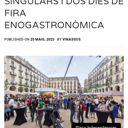
SINGULARS I DOS DIES DE
FIRA
ENOGASTRONÒMICA
PUBLISHED ON
25 MAIG, 2023
BY
VINASSOS
Plaça Independenciap