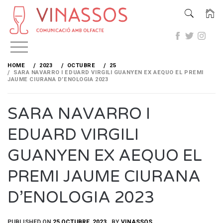
Skip
to
HOME
2023
OCTUBRE
25
content
SARA NAVARRO I EDUARD VIRGILI GUANYEN EX AEQUO EL PREMI
JAUME CIURANA D’ENOLOGIA 2023
SARA NAVARRO I
EDUARD VIRGILI
GUANYEN EX AEQUO EL
PREMI JAUME CIURANA
D’ENOLOGIA 2023
PUBLISHED ON
25 OCTUBRE, 2023
BY
VINASSOS