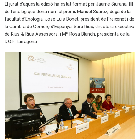
El jurat d’aquesta edició ha estat format per Jaume Siurana, fill
de l’enòleg que dona nom al premi; Manuel Suárez, degà de la
facultat d’Enologia; José Luis Bonet, president de Freixenet i de
la Cambra de Comerç d’Espanya; Sara Rius, directora executiva
de Rius & Rius Assessors, i Mª Rosa Blanch, presidenta de la
D.O.P Tarragona.