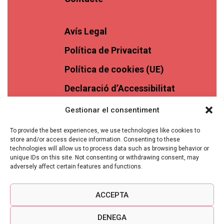
Avís Legal
Política de Privacitat
Política de cookies (UE)
Declaració d’Accessibilitat
Gestionar el consentiment
To provide the best experiences, we use technologies like cookies to
store and/or access device information. Consenting to these
technologies will allow us to process data such as browsing behavior or
unique IDs on this site. Not consenting or withdrawing consent, may
adversely affect certain features and functions.
ACCEPTA
DENEGA