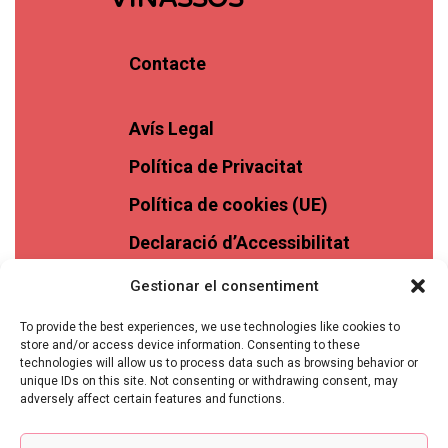
Contacte
Avís Legal
Política de Privacitat
Política de cookies (UE)
Declaració d’Accessibilitat
Gestionar el consentiment
To provide the best experiences, we use technologies like cookies to
store and/or access device information. Consenting to these
technologies will allow us to process data such as browsing behavior or
unique IDs on this site. Not consenting or withdrawing consent, may
adversely affect certain features and functions.