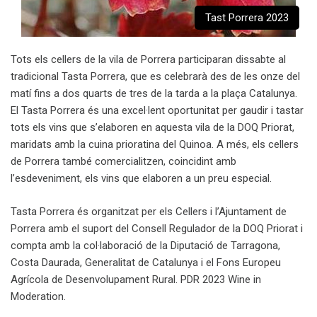
Tast Porrera 2023
Tots els cellers de la vila de Porrera participaran dissabte al
tradicional Tasta Porrera, que es celebrarà des de les onze del
matí fins a dos quarts de tres de la tarda a la plaça Catalunya.
El Tasta Porrera és una excel·lent oportunitat per gaudir i tastar
tots els vins que s’elaboren en aquesta vila de la DOQ Priorat,
maridats amb la cuina prioratina del Quinoa. A més, els cellers
de Porrera també comercialitzen, coincidint amb
l’esdeveniment, els vins que elaboren a un preu especial.
Tasta Porrera és organitzat per els Cellers i l’Ajuntament de
Porrera amb el suport del Consell Regulador de la DOQ Priorat i
compta amb la col·laboració de la Diputació de Tarragona,
Costa Daurada, Generalitat de Catalunya i el Fons Europeu
Agrícola de Desenvolupament Rural. PDR 2023 Wine in
Moderation.