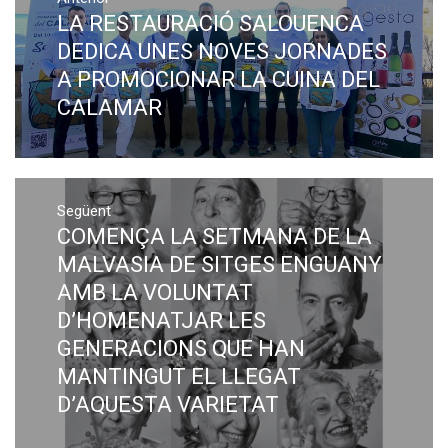
d'entrades
LA RESTAURACIÓ SALOUENCA
Previous
post:
DEDICA UNES NOVES JORNADES
A PROMOCIONAR LA CUINA DEL
CALAMAR
Següent
COMENÇA LA SETMANA DE LA
Next
post:
MALVASIA DE SITGES ENGUANY
AMB LA VOLUNTAT
D’HOMENATJAR LES
GENERACIONS QUE HAN
MANTINGUT EL LLEGAT
D’AQUESTA VARIETAT