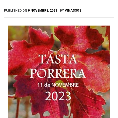
PUBLISHED ON
9 NOVEMBRE, 2023
BY
VINASSOS