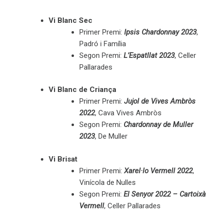
Vi Blanc Sec
Primer Premi:
Ipsis Chardonnay 2023
,
Padró i Família
Segon Premi:
L’Espatllat 2023
, Celler
Pallarades
Vi Blanc de Criança
Primer Premi:
Jujol de Vives Ambròs
2022
, Cava Vives Ambròs
Segon Premi:
Chardonnay de Muller
2023
, De Muller
Vi Brisat
Primer Premi:
Xarel·lo Vermell 2022
,
Vinícola de Nulles
Segon Premi:
El Senyor 2022
– Cartoixà
Vermell
, Celler Pallarades