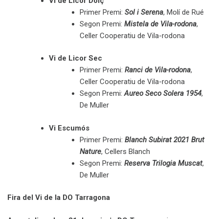
Vi de Licor Dolç
Primer Premi:
Sol i Serena
, Molí de Rué
Segon Premi:
Mistela de Vila-rodona
,
Celler Cooperatiu de Vila-rodona
Vi de Licor Sec
Primer Premi:
Ranci de Vila-rodona
,
Celler Cooperatiu de Vila-rodona
Segon Premi:
Aureo Seco Solera 1954
,
De Muller
Vi Escumós
Primer Premi:
Blanch Subirat 2021 Brut
Nature
, Cellers Blanch
Segon Premi:
Reserva Trilogia Muscat
,
De Muller
Fira del Vi de la DO Tarragona