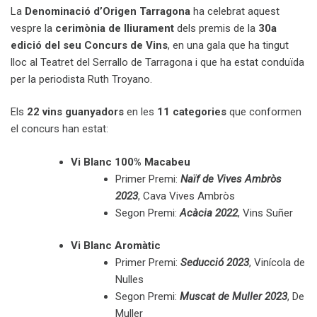
La
Denominació d’Origen Tarragona
ha celebrat aquest
vespre la
cerimònia de lliurament
dels premis de la
30a
edició del seu Concurs de Vins
, en una gala que ha tingut
lloc al Teatret del Serrallo de Tarragona i que ha estat conduïda
per la periodista Ruth Troyano.
Els
22 vins guanyadors
en les
11 categories
que conformen
el concurs han estat:
Vi Blanc 100% Macabeu
Primer Premi:
Naïf de Vives Ambròs
2023
, Cava Vives Ambròs
Segon Premi:
Acàcia 2022
, Vins Suñer
Vi Blanc Aromàtic
Primer Premi:
Seducció 2023
, Vinícola de
Nulles
Segon Premi:
Muscat de Muller 2023
, De
Muller