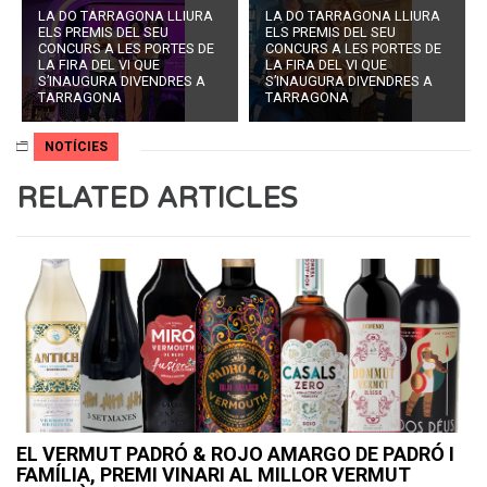
LA DO TARRAGONA LLIURA
LA DO TARRAGONA LLIURA
ELS PREMIS DEL SEU
ELS PREMIS DEL SEU
CONCURS A LES PORTES DE
CONCURS A LES PORTES DE
LA FIRA DEL VI QUE
LA FIRA DEL VI QUE
S’INAUGURA DIVENDRES A
S’INAUGURA DIVENDRES A
TARRAGONA
TARRAGONA
NOTÍCIES
RELATED ARTICLES
EL VERMUT PADRÓ & ROJO AMARGO DE PADRÓ I
FAMÍLIA, PREMI VINARI AL MILLOR VERMUT