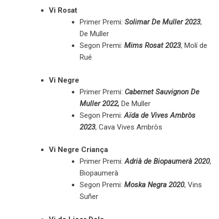
Vi Rosat
Primer Premi:
Solimar De Muller 2023
,
De Muller
Segon Premi:
Mims Rosat 2023
, Molí de
Rué
Vi Negre
Primer Premi:
Cabernet Sauvignon De
Muller 2022,
De Muller
Segon Premi:
Aïda de Vives Ambròs
2023
, Cava Vives Ambròs
Vi Negre Criança
Primer Premi:
Adrià de Biopaumerà 2020
,
Biopaumerà
Segon Premi:
Moska Negra 2020
, Vins
Suñer