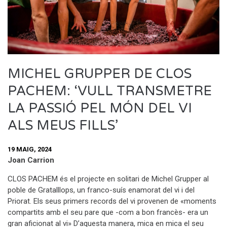
MICHEL GRUPPER DE CLOS
PACHEM: ‘VULL TRANSMETRE
LA PASSIÓ PEL MÓN DEL VI
ALS MEUS FILLS’
19 MAIG, 2024
Joan Carrion
CLOS PACHEM és el projecte en solitari de Michel Grupper al
poble de Gratalllops, un franco-suís enamorat del vi i del
Priorat. Els seus primers records del vi provenen de «moments
compartits amb el seu pare que -com a bon francès- era un
gran aficionat al vi» D’aquesta manera, mica en mica el seu