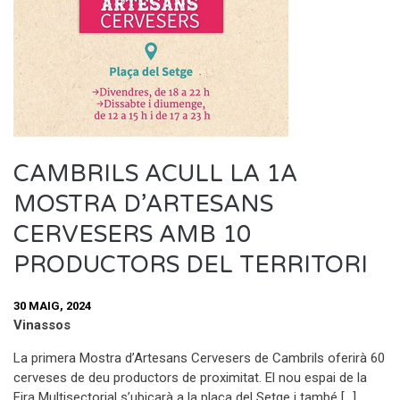
CAMBRILS ACULL LA 1A
MOSTRA D’ARTESANS
CERVESERS AMB 10
PRODUCTORS DEL TERRITORI
30 MAIG, 2024
Vinassos
La primera Mostra d’Artesans Cervesers de Cambrils oferirà 60
cerveses de deu productors de proximitat. El nou espai de la
Fira Multisectorial s’ubicarà a la plaça del Setge i també […]