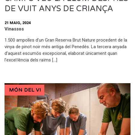
DE VUIT ANYS DE CRIANÇA
21 MAIG, 2024
Vinassos
1.500 ampolles d’un Gran Reserva Brut Nature procedent de la
vinya de pinot noir més antiga del Penedés. La tercera anyada
d’aquest escumós excepcional, elaborat únicament quan
l’excel·lència dels raïms […]
MÓN DEL VI