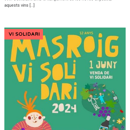
aquests vins […]
VI SOLIDARI