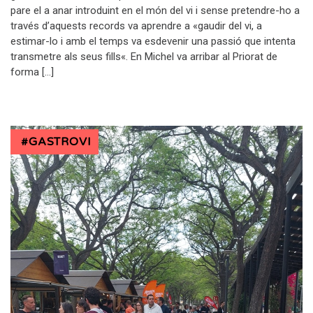
pare el a anar introduint en el món del vi i sense pretendre-ho a
través d’aquests records va aprendre a «gaudir del vi, a
estimar-lo i amb el temps va esdevenir una passió que intenta
transmetre als seus fills«. En Michel va arribar al Priorat de
forma […]
#GASTROVI