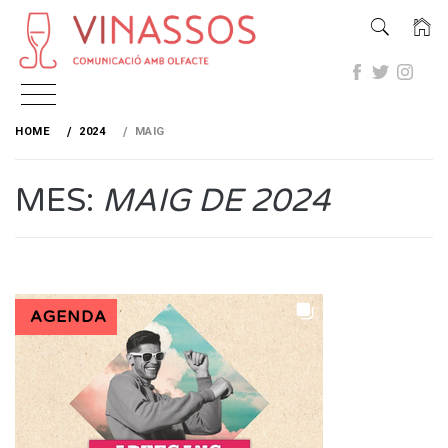
Skip
to
HOME
2024
MAIG
content
MES:
MAIG DE 2024
AGENDA