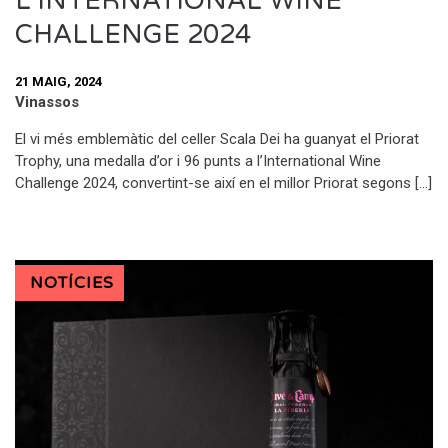
L’INTERNATIONAL WINE
CHALLENGE 2024
21 MAIG, 2024
Vinassos
El vi més emblemàtic del celler Scala Dei ha guanyat el Priorat
Trophy, una medalla d’or i 96 punts a l’International Wine
Challenge 2024, convertint-se així en el millor Priorat segons […]
NOTÍCIES