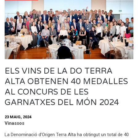
ELS VINS DE LA DO TERRA
ALTA OBTENEN 40 MEDALLES
AL CONCURS DE LES
GARNATXES DEL MÓN 2024
23 MAIG, 2024
Vinassos
La Denominació d’Origen Terra Alta ha obtingut un total de 40