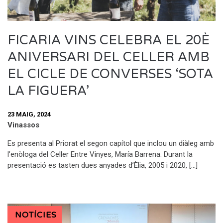
FICARIA VINS CELEBRA EL 20È
ANIVERSARI DEL CELLER AMB
EL CICLE DE CONVERSES ‘SOTA
LA FIGUERA’
23 MAIG, 2024
Vinassos
Es presenta al Priorat el segon capítol que inclou un diàleg amb
l’enòloga del Celler Entre Vinyes, María Barrena. Durant la
presentació es tasten dues anyades d’Èlia, 2005 i 2020, […]
NOTÍCIES