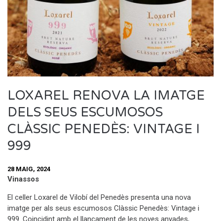
LOXAREL RENOVA LA IMATGE
DELS SEUS ESCUMOSOS
CLÀSSIC PENEDÈS: VINTAGE I
999
28 MAIG, 2024
Vinassos
El celler Loxarel de Vilobí del Penedès presenta una nova
imatge per als seus escumosos Clàssic Penedès: Vintage i
999. Coincidint amb el llançament de les noves anyades,