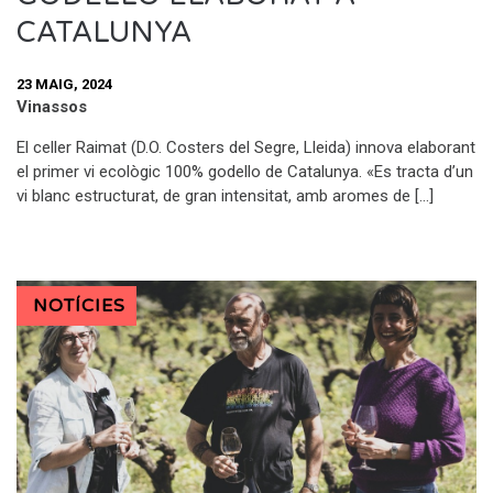
CATALUNYA
23 MAIG, 2024
Vinassos
El celler Raimat (D.O. Costers del Segre, Lleida) innova elaborant
el primer vi ecològic 100% godello de Catalunya. «Es tracta d’un
vi blanc estructurat, de gran intensitat, amb aromes de […]
NOTÍCIES