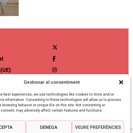
at
 (UE)
ibilitat
Gestionar el consentiment
he best experiences, we use technologies like cookies to store and/or
e information. Consenting to these technologies will allow us to process
 browsing behavior or unique IDs on this site. Not consenting or
 consent, may adversely affect certain features and functions.
CEPTA
DENEGA
VEURE PREFERÈNCIES