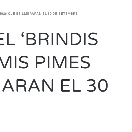
2026 QUE ES LLIURARAN EL 30 DE SETEMBRE
L ‘BRINDIS
EMIS PIMES
RARAN EL 30