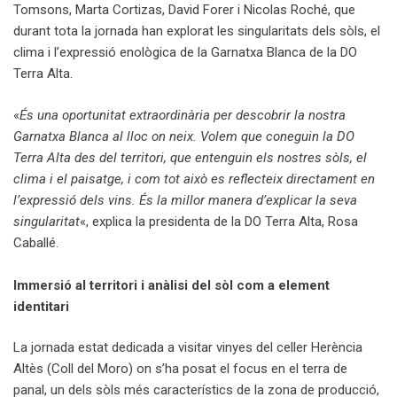
Tomsons, Marta Cortizas, David Forer i Nicolas Roché, que
durant tota la jornada han explorat les singularitats dels sòls, el
clima i l’expressió enològica de la Garnatxa Blanca de la DO
Terra Alta.
«
És una oportunitat extraordinària per descobrir la nostra
Garnatxa Blanca al lloc on neix. Volem que coneguin la DO
Terra Alta des del territori, que entenguin els nostres sòls, el
clima i el paisatge, i com tot això es reflecteix directament en
l’expressió dels vins. És la millor manera d’explicar la seva
singularitat
«, explica la presidenta de la DO Terra Alta, Rosa
Caballé.
Immersió al territori i anàlisi del sòl com a element
identitari
La jornada estat dedicada a visitar vinyes del celler Herència
Altès (Coll del Moro) on s’ha posat el focus en el terra de
panal, un dels sòls més característics de la zona de producció,