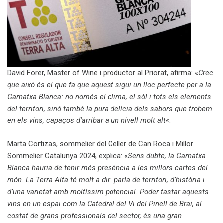
David Forer, Master of Wine i productor al Priorat, afirma: «
Crec
que això és el que fa que aquest sigui un lloc perfecte per a la
Garnatxa Blanca: no només el clima, el sòl i tots els elements
del territori, sinó també la pura delícia dels sabors que trobem
en els vins, capaços d’arribar a un nivell molt alt
«.
Marta Cortizas, sommelier del Celler de Can Roca i Millor
Sommelier Catalunya 2024, explica: «
Sens dubte, la Garnatxa
Blanca hauria de tenir més presència a les millors cartes del
món. La Terra Alta té molt a dir: parla de territori, d’història i
d’una varietat amb moltíssim potencial. Poder tastar aquests
vins en un espai com la Catedral del Vi del Pinell de Brai, al
costat de grans professionals del sector, és una gran