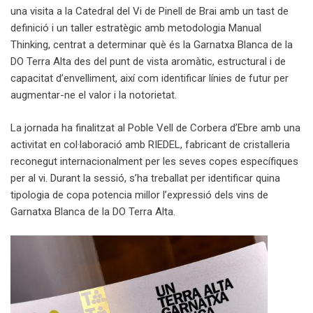
una visita a la Catedral del Vi de Pinell de Brai amb un tast de
definició i un taller estratègic amb metodologia Manual
Thinking, centrat a determinar què és la Garnatxa Blanca de la
DO Terra Alta des del punt de vista aromàtic, estructural i de
capacitat d’envelliment, així com identificar línies de futur per
augmentar-ne el valor i la notorietat.
La jornada ha finalitzat al Poble Vell de Corbera d’Ebre amb una
activitat en col·laboració amb RIEDEL, fabricant de cristalleria
reconegut internacionalment per les seves copes específiques
per al vi. Durant la sessió, s’ha treballat per identificar quina
tipologia de copa potencia millor l’expressió dels vins de
Garnatxa Blanca de la DO Terra Alta.