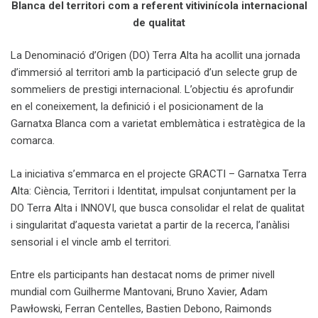
Blanca del territori com a referent vitivinícola internacional
de qualitat
La Denominació d’Origen (DO) Terra Alta ha acollit una jornada
d’immersió al territori amb la participació d’un selecte grup de
sommeliers de prestigi internacional. L’objectiu és aprofundir
en el coneixement, la definició i el posicionament de la
Garnatxa Blanca com a varietat emblemàtica i estratègica de la
comarca.
La iniciativa s’emmarca en el projecte GRACTI – Garnatxa Terra
Alta: Ciència, Territori i Identitat, impulsat conjuntament per la
DO Terra Alta i INNOVI, que busca consolidar el relat de qualitat
i singularitat d’aquesta varietat a partir de la recerca, l’anàlisi
sensorial i el vincle amb el territori.
Entre els participants han destacat noms de primer nivell
mundial com Guilherme Mantovani, Bruno Xavier, Adam
Pawłowski, Ferran Centelles, Bastien Debono, Raimonds