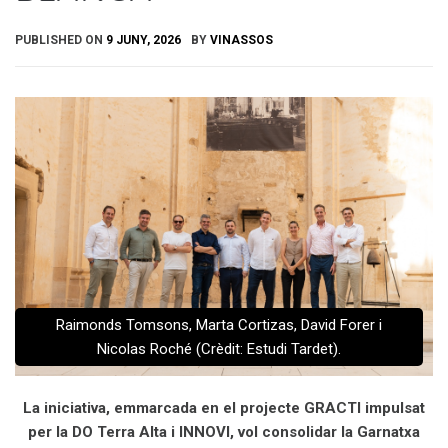
PUBLISHED ON
9 JUNY, 2026
BY
VINASSOS
Raimonds Tomsons, Marta Cortizas, David Forer i
Nicolas Roché (Crèdit: Estudi Tardet).
La iniciativa, emmarcada en el projecte GRACTI impulsat
per la DO Terra Alta i INNOVI, vol consolidar la Garnatxa