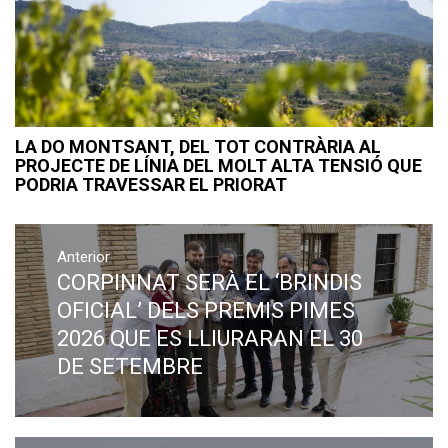
LA DO MONTSANT, DEL TOT CONTRÀRIA AL
PROJECTE DE LÍNIA DEL MOLT ALTA TENSIÓ QUE
PODRIA TRAVESSAR EL PRIORAT
Navegació
Anterior
d'entrades
CORPINNAT SERÀ EL ‘BRINDIS
Previous
post:
OFICIAL’ DELS PREMIS PIMES
2026 QUE ES LLIURARAN EL 30
DE SETEMBRE