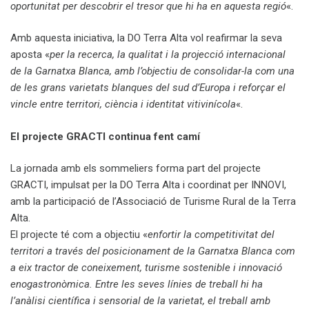
oportunitat per descobrir el tresor que hi ha en aquesta regió
«.
Amb aquesta iniciativa, la DO Terra Alta vol reafirmar la seva
aposta «
per la recerca, la qualitat i la projecció internacional
de la Garnatxa Blanca, amb l’objectiu de consolidar-la com una
de les grans varietats blanques del sud d’Europa i reforçar el
vincle entre territori, ciència i identitat vitivinícola
«.
El projecte GRACTI continua fent camí
La jornada amb els sommeliers forma part del projecte
GRACTI, impulsat per la DO Terra Alta i coordinat per INNOVI,
amb la participació de l’Associació de Turisme Rural de la Terra
Alta.
El projecte té com a objectiu «
enfortir la competitivitat del
territori a través del posicionament de la Garnatxa Blanca com
a eix tractor de coneixement, turisme sostenible i innovació
enogastronòmica. Entre les seves línies de treball hi ha
l’anàlisi científica i sensorial de la varietat, el treball amb