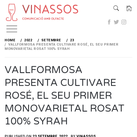
Skip
to
HOME
2022
SETEMBRE
23
content
VALLFORMOSA PRESENTA CULTIVARE ROSÉ, EL SEU PRIMER
MONOVARIETAL ROSAT 100% SYRAH
VALLFORMOSA
PRESENTA CULTIVARE
ROSÉ, EL SEU PRIMER
MONOVARIETAL ROSAT
100% SYRAH
PUBLISHED ON
23 SETEMBRE, 2022
BY
VINASSOS