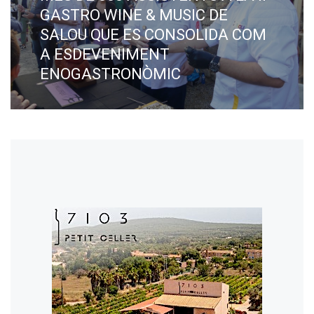
post:
GASTRO WINE & MUSIC DE
SALOU QUE ES CONSOLIDA COM
A ESDEVENIMENT
ENOGASTRONÒMIC