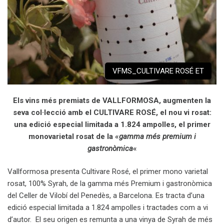
VFMS_CULTIVARE ROSÉ ET
Els vins més premiats de VALLFORMOSA, augmenten la
seva col·lecció amb el CULTIVARE ROSÉ, el nou vi rosat:
una edició especial limitada a 1.824 ampolles, el primer
monovarietal rosat de la «
gamma més premium i
gastronòmica
«
Vallformosa presenta Cultivare Rosé, el primer mono varietal
rosat, 100% Syrah, de la gamma més Premium i gastronòmica
del Celler de Vilobí del Penedès, a Barcelona. Es tracta d’una
edició especial limitada a 1.824 ampolles i tractades com a vi
d’autor. El seu origen es remunta a una vinya de Syrah de més