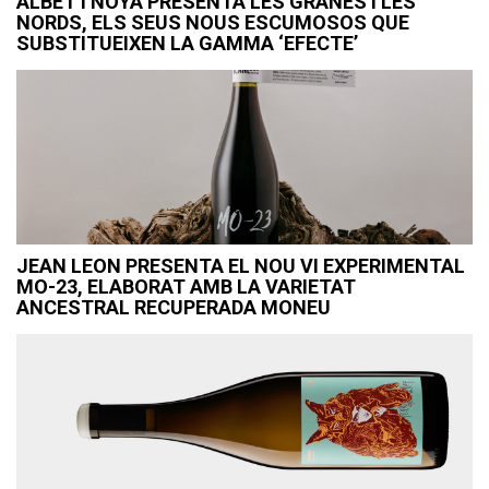
ALBET I NOYA PRESENTA LES GRANES I LES
NORDS, ELS SEUS NOUS ESCUMOSOS QUE
SUBSTITUEIXEN LA GAMMA ‘EFECTE’
JEAN LEON PRESENTA EL NOU VI EXPERIMENTAL
MO-23, ELABORAT AMB LA VARIETAT
ANCESTRAL RECUPERADA MONEU