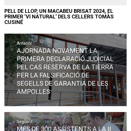
PELL DE LLOP, UN MACABEU BRISAT 2024, EL
PRIMER ‘VI NATURAL’ DELS CELLERS TOMÀS
CUSINÉ
Navegació
Anterior
d'entrades
AJORNADA NOVAMENT LA
Previous
post:
PRIMERA DECLARACIÓ JUDICIAL
PEL CAS RESERVA DE LA TIERRA
PER LA FALSIFICACIÓ DE
SEGELLS DE GARANTIA DE LES
AMPOLLES
Següent
MÉS DE 300 ASSISTENTS A LA II
Next