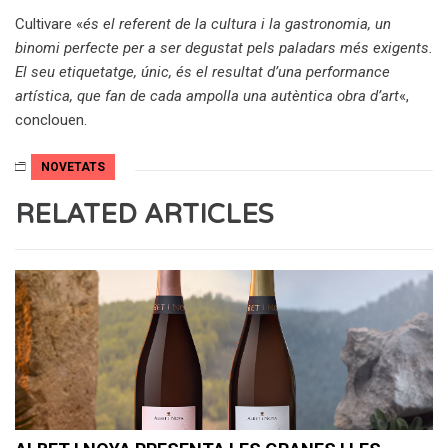
Cultivare «
és el referent de la cultura i la gastronomia, un
binomi perfecte per a ser degustat pels paladars més exigents.
El seu etiquetatge, únic, és el resultat d’una performance
artística, que fan de cada ampolla una autèntica obra d’art
«,
conclouen.
NOVETATS
RELATED ARTICLES