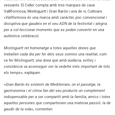
vessants. El Celler compta amb tres marques de cava
Valllformosa, Mistinguett i Gran Barón i una de vi, Cultivare.
«
Vallformosa és una marca amb caràcter, poc convencional i
disruptiva que gaudeix en el seu ADN de la festivitat i alegria
per a col·leccionar moments que es poden convertir en una
autèntica celebració.
Mistinguett ret homenatge a totes aquelles dones que
treballen cada dia per fer dels seus somnis una realitat, com
va fer Mistinguett, una dona que amb audàcia, esforç i
constància va aconseguir ser la vedette més important de tots
els temps
«, expliquen.
«
Gran Barón és sinònim de Mediterrani, on el paisatge, la
gastronomia i el clima fan del seu producte un complement
indispensable per a ser compartit amb la família, amics i totes
aquelles persones que comparteixen una mateixa passió: la de
gaudir de la vida
«, comenten.