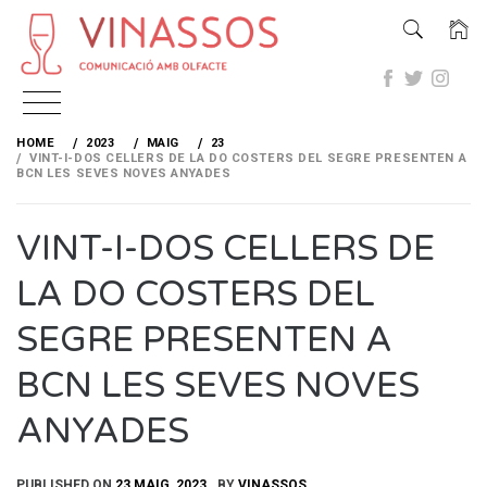
Skip
to
HOME
2023
MAIG
23
content
VINT-I-DOS CELLERS DE LA DO COSTERS DEL SEGRE PRESENTEN A
BCN LES SEVES NOVES ANYADES
VINT-I-DOS CELLERS DE
LA DO COSTERS DEL
SEGRE PRESENTEN A
BCN LES SEVES NOVES
ANYADES
PUBLISHED ON
23 MAIG, 2023
BY
VINASSOS