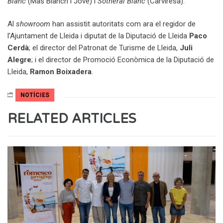
Blanc
(Mas Blanch i Jové) i
Sotneral Blanc
(Carviresa).
Al
showroom
han assistit autoritats com ara el regidor de
l’Ajuntament de Lleida i diputat de la Diputació de Lleida
Paco
Cerdà
; el director del Patronat de Turisme de Lleida,
Juli
Alegre
; i el director de Promoció Econòmica de la Diputació de
Lleida,
Ramon Boixadera
.
NOTÍCIES
RELATED ARTICLES