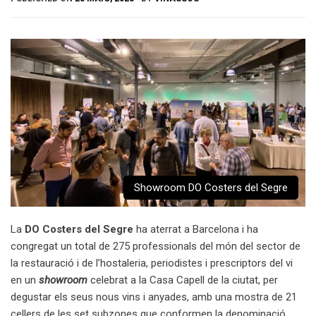
Showroom DO Costers del Segre
La
DO Costers del Segre
ha aterrat a Barcelona i ha
congregat un total de 275 professionals del món del sector de
la restauració i de l’hostaleria, periodistes i prescriptors del vi
en un
showroom
celebrat a la Casa Capell de la ciutat, per
degustar els seus nous vins i anyades, amb una mostra de 21
cellers de les set subzones que conformen la denominació