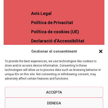
Avís Legal
Política de Privacitat
Política de cookies (UE)
Declaració d’Accessibilitat
Gestionar el consentiment
To provide the best experiences, we use technologies like cookies to
store and/or access device information. Consenting to these
technologies will allow us to process data such as browsing behavior or
unique IDs on this site. Not consenting or withdrawing consent, may
adversely affect certain features and functions.
ACCEPTA
DENEGA