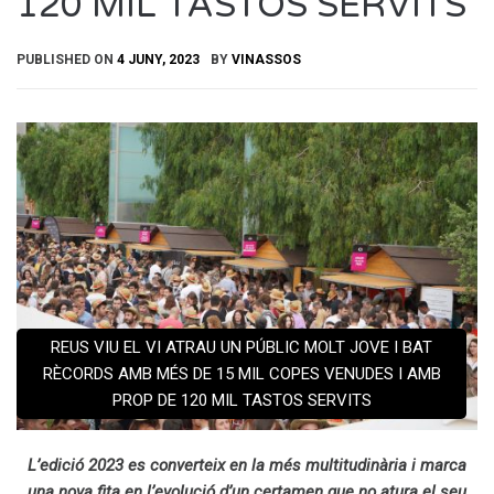
120 MIL TASTOS SERVITS
PUBLISHED ON
4 JUNY, 2023
BY
VINASSOS
REUS VIU EL VI ATRAU UN PÚBLIC MOLT JOVE I BAT
RÈCORDS AMB MÉS DE 15 MIL COPES VENUDES I AMB
PROP DE 120 MIL TASTOS SERVITS
L’edició 2023 es converteix en la més multitudinària i marca
una nova fita en l’evolució d’un certamen que no atura el seu