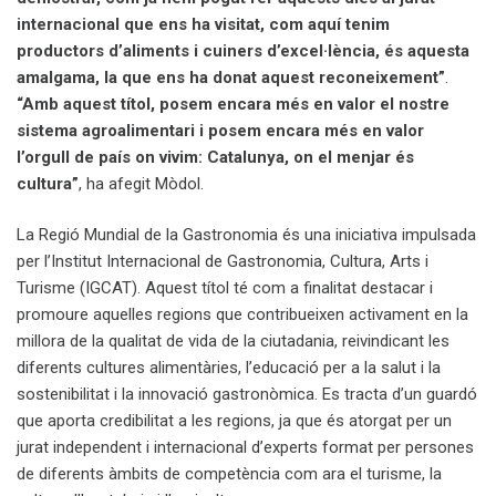
internacional que ens ha visitat, com aquí tenim
productors d’aliments i cuiners d’excel·lència, és aquesta
amalgama, la que ens ha donat aquest reconeixement”
.
“Amb aquest títol, posem encara més en valor el nostre
sistema agroalimentari i posem encara més en valor
l’orgull de país on vivim: Catalunya, on el menjar és
cultura”
, ha afegit Mòdol.
La Regió Mundial de la Gastronomia és una iniciativa impulsada
per l’Institut Internacional de Gastronomia, Cultura, Arts i
Turisme (IGCAT). Aquest títol té com a finalitat destacar i
promoure aquelles regions que contribueixen activament en la
millora de la qualitat de vida de la ciutadania, reivindicant les
diferents cultures alimentàries, l’educació per a la salut i la
sostenibilitat i la innovació gastronòmica. Es tracta d’un guardó
que aporta credibilitat a les regions, ja que és atorgat per un
jurat independent i internacional d’experts format per persones
de diferents àmbits de competència com ara el turisme, la