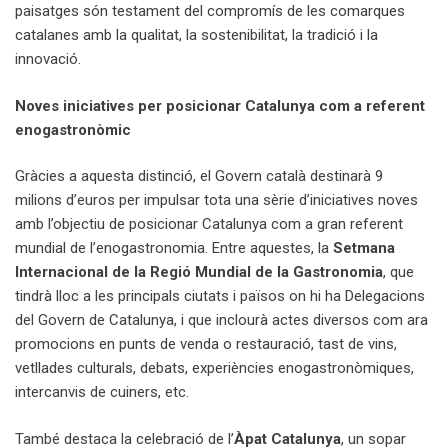
paisatges són testament del compromís de les comarques
catalanes amb la qualitat, la sostenibilitat, la tradició i la
innovació.
Noves iniciatives per posicionar Catalunya com a referent
enogastronòmic
Gràcies a aquesta distinció, el Govern català destinarà 9
milions d’euros per impulsar tota una sèrie d’iniciatives noves
amb l’objectiu de posicionar Catalunya com a gran referent
mundial de l’enogastronomia. Entre aquestes, la
Setmana
Internacional de la Regió Mundial de la Gastronomia
, que
tindrà lloc a les principals ciutats i països on hi ha Delegacions
del Govern de Catalunya, i que inclourà actes diversos com ara
promocions en punts de venda o restauració, tast de vins,
vetllades culturals, debats, experiències enogastronòmiques,
intercanvis de cuiners, etc.
També destaca la celebració de l’
Àpat Catalunya
, un sopar