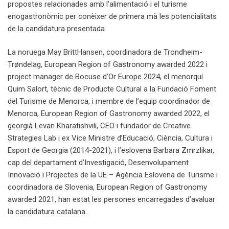
propostes relacionades amb l’alimentació i el turisme
enogastronòmic per conèixer de primera mà les potencialitats
de la candidatura presentada.
La noruega May BrittHansen, coordinadora de Trondheim-
Trøndelag, European Region of Gastronomy awarded 2022 i
project manager de Bocuse d’Or Europe 2024, el menorquí
Quim Salort, tècnic de Producte Cultural a la Fundació Foment
del Turisme de Menorca, i membre de l’equip coordinador de
Menorca, European Region of Gastronomy awarded 2022, el
georgià Levan Kharatishvili, CEO i fundador de Creative
Strategies Lab i ex Vice Ministre d’Educació, Ciència, Cultura i
Esport de Georgia (2014-2021), i l’eslovena Barbara Zmrzlikar,
cap del departament d’Investigació, Desenvolupament
Innovació i Projectes de la UE – Agència Eslovena de Turisme i
coordinadora de Slovenia, European Region of Gastronomy
awarded 2021, han estat les persones encarregades d’avaluar
la candidatura catalana.