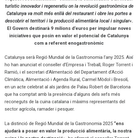
turístic innovador i regeneratiu on la revolució gastronòmica de
Catalunya va molt més enllà del restaurant i obre les portes a
descobrir el territori i la producció alimentària local i singular
«.
El Govern destinarà 9 milions d’euros per impulsar noves
iniciatives que posin en valor el potencial de Catalunya
com a referent enogastronòmic
Catalunya serà Regió Mundial de la Gastronomia l’any 2025. Així
ho han anunciat el conseller d’Empresa i Treball, Roger Torrent i
Ramió, i el secretari d’Alimentació del Departament d’Acció
Climàtica, Alimentació i Agenda Rural, Carmel Mòdol i Bresolí,
en un acte celebrat al als jardins de Palau Robert de Barcelona
que ha comptat amb la presència d’alguns dels xefs més
reconeguts de la cuina catalana i màxims representants del
sector agrícola, ramader i pesquer.
La distinció de Regió Mundial de la Gastronomia 2025
“ens
ajudarà a posar en valor la producció alimentària, la nostra