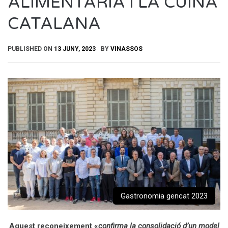
ALIMENTÀRIA I LA CUINA
CATALANA
PUBLISHED ON
13 JUNY, 2023
BY
VINASSOS
Gastronomia gencat 2023
Aquest reconeixement «
confirma la consolidació d’un model