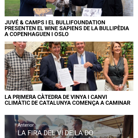
JUVÉ & CAMPS I EL BULLIFOUNDATION
PRESENTEN EL WINE SAPIENS DE LA BULLIPÈDIA
A COPENHAGUEN I OSLO
LA PRIMERA CÀTEDRA DE VINYA I CANVI
CLIMÀTIC DE CATALUNYA COMENÇA A CAMINAR
Navegació
Anterior
d'entrades
LA FIRA DEL VI DE LA DO
Previous