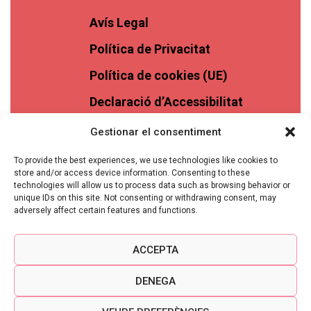
Avís Legal
Política de Privacitat
Política de cookies (UE)
Declaració d’Accessibilitat
Gestionar el consentiment
To provide the best experiences, we use technologies like cookies to
store and/or access device information. Consenting to these
technologies will allow us to process data such as browsing behavior or
unique IDs on this site. Not consenting or withdrawing consent, may
adversely affect certain features and functions.
ACCEPTA
DENEGA