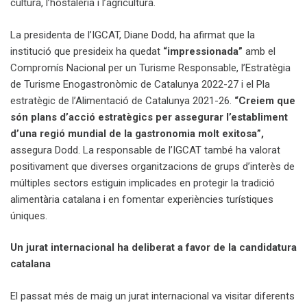
cultura, l’hostaleria i l’agricultura.
La presidenta de l’IGCAT, Diane Dodd, ha afirmat que la
institució que presideix ha quedat
“impressionada”
amb el
Compromís Nacional per un Turisme Responsable, l’Estratègia
de Turisme Enogastronòmic de Catalunya 2022-27 i el Pla
estratègic de l’Alimentació de Catalunya 2021-26.
“Creiem que
són plans d’acció estratègics per assegurar l’establiment
d’una regió mundial de la gastronomia molt exitosa”,
assegura Dodd. La responsable de l’IGCAT també ha valorat
positivament que diverses organitzacions de grups d’interès de
múltiples sectors estiguin implicades en protegir la tradició
alimentària catalana i en fomentar experiències turístiques
úniques.
Un jurat internacional ha deliberat a favor de la candidatura
catalana
El passat més de maig un jurat internacional va visitar diferents