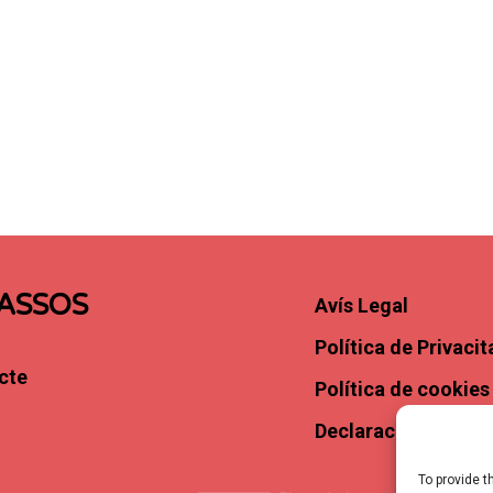
ASSOS
Avís Legal
Política de Privacit
cte
Política de cookies
Declaració d’Access
To provide t