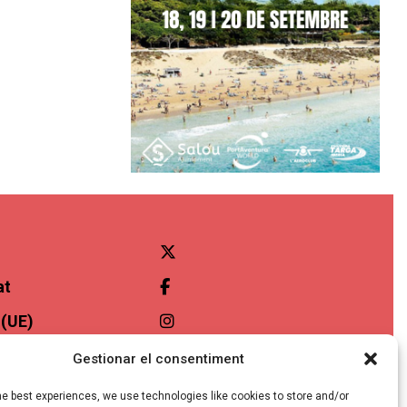
at
 (UE)
ibilitat
Gestionar el consentiment
he best experiences, we use technologies like cookies to store and/or