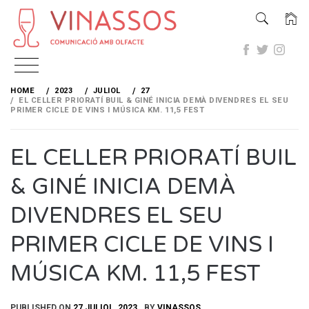
Skip
to
HOME
2023
JULIOL
27
content
EL CELLER PRIORATÍ BUIL & GINÉ INICIA DEMÀ DIVENDRES EL SEU
PRIMER CICLE DE VINS I MÚSICA KM. 11,5 FEST
EL CELLER PRIORATÍ BUIL
& GINÉ INICIA DEMÀ
DIVENDRES EL SEU
PRIMER CICLE DE VINS I
MÚSICA KM. 11,5 FEST
PUBLISHED ON
27 JULIOL, 2023
BY
VINASSOS