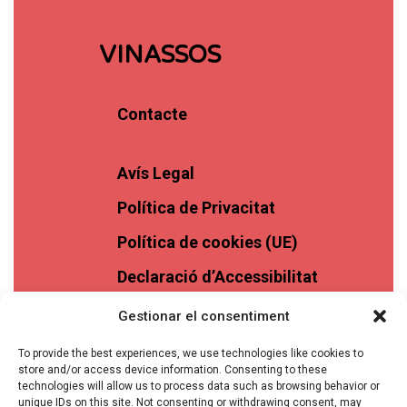
VINASSOS
Contacte
Avís Legal
Política de Privacitat
Política de cookies (UE)
Declaració d’Accessibilitat
Gestionar el consentiment
To provide the best experiences, we use technologies like cookies to
store and/or access device information. Consenting to these
technologies will allow us to process data such as browsing behavior or
unique IDs on this site. Not consenting or withdrawing consent, may