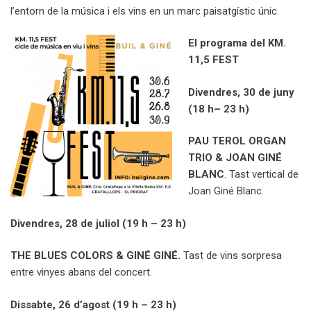
l’entorn de la música i els vins en un marc paisatgístic únic.
El
programa del KM.
11,5 FEST
Divendres, 30 de juny
(18 h– 23 h)
PAU TEROL ORGAN
TRIO & JOAN GINÉ
BLANC
. Tast vertical de
Joan Giné Blanc.
Divendres, 28 de juliol (19 h – 23 h)
THE BLUES COLORS & GINÉ GINÉ.
Tast de vins sorpresa
entre vinyes abans del concert.
Dissabte, 26 d’agost (19 h – 23 h)