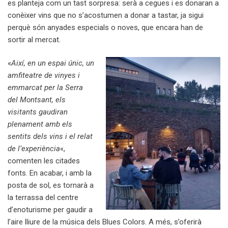
es planteja com un tast sorpresa: serà a cegues i es donaran a
conèixer vins que no s’acostumen a donar a tastar, ja sigui
perquè són anyades especials o noves, que encara han de
sortir al mercat.
«
Així, en un espai únic, un
amfiteatre de vinyes i
emmarcat per la Serra
del Montsant, els
visitants gaudiran
plenament amb els
sentits dels vins i el relat
de l’experiència
«,
comenten les citades
fonts. En acabar, i amb la
posta de sol, es tornarà a
la terrassa del centre
d’enoturisme per gaudir a
l’aire lliure de la música dels Blues Colors. A més, s’oferirà