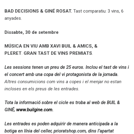
BAD DECISIONS & GINÉ ROSAT.
Tast comparatiu: 3 vins, 6
anyades.
Dissabte, 30 de setembre
MÚSICA EN VIU AMB XAVI BUIL & AMICS, &
PLERET
.
GRAN TAST DE VINS PREMIATS
.
Les sessions tenen un preu de 25 euros. Inclou el tast de vins i
el concert amb una copa del vi protagonista de la jornada.
Altres consumicions com vins a copes i el menjar no estan
incloses en els preus de les entrades.
Tota la informació sobre el cicle es troba al web de BUIL &
GINÉ,
www.builgine.com
.
Les entrades es poden adquirir de manera anticipada a la
botiga en línia del celler, prioratshop.com, dins l’apartat