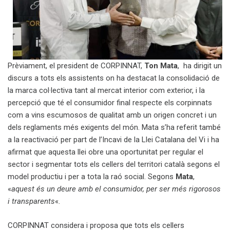
Prèviament, el president de CORPINNAT,
Ton Mata
, ha dirigit un
discurs a tots els assistents on ha destacat la consolidació de
la marca col·lectiva tant al mercat interior com exterior, i la
percepció que té el consumidor final respecte els corpinnats
com a vins escumosos de qualitat amb un origen concret i un
dels reglaments més exigents del món. Mata s’ha referit també
a la reactivació per part de l’Incavi de la Llei Catalana del Vi i ha
afirmat que aquesta llei obre una oportunitat per regular el
sector i segmentar tots els cellers del territori català segons el
model productiu i per a tota la raó social. Segons
Mata
,
«
aquest és un deure amb el consumidor, per ser més rigorosos
i transparents
«.
CORPINNAT considera i proposa que tots els cellers