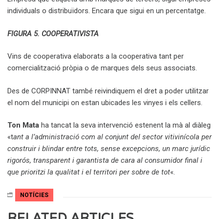
individuals o distribuïdors. Encara que sigui en un percentatge.
FIGURA 5. COOPERATIVISTA
Vins de cooperativa elaborats a la cooperativa tant per
comercialització pròpia o de marques dels seus associats.
Des de CORPINNAT també reivindiquem el dret a poder utilitzar
el nom del municipi on estan ubicades les vinyes i els cellers.
Ton Mata
ha tancat la seva intervenció estenent la mà al diàleg
«t
ant a l’administració com al conjunt del sector vitivinícola per
construir i blindar entre tots, sense excepcions, un marc jurídic
rigorós, transparent i garantista de cara al consumidor final i
que prioritzi la qualitat i el territori per sobre de tot
«.
NOTÍCIES
RELATED ARTICLES