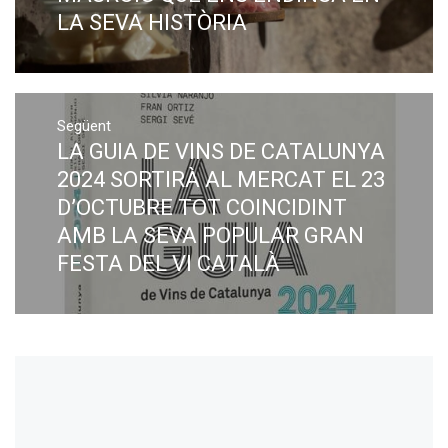
LA SEVA HISTÒRIA
Següent
LA GUIA DE VINS DE CATALUNYA
Next
post:
2024 SORTIRÀ AL MERCAT EL 23
D’OCTUBRE TOT COINCIDINT
AMB LA SEVA POPULAR GRAN
FESTA DEL VI CATALÀ