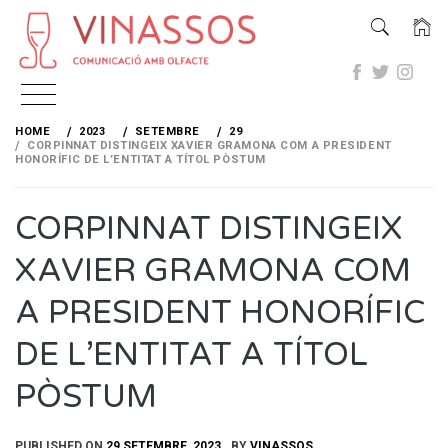
Skip
to
HOME
2023
SETEMBRE
29
content
CORPINNAT DISTINGEIX XAVIER GRAMONA COM A PRESIDENT
HONORÍFIC DE L’ENTITAT A TÍTOL PÒSTUM
CORPINNAT DISTINGEIX
XAVIER GRAMONA COM
A PRESIDENT HONORÍFIC
DE L’ENTITAT A TÍTOL
PÒSTUM
PUBLISHED ON
29 SETEMBRE, 2023
BY
VINASSOS