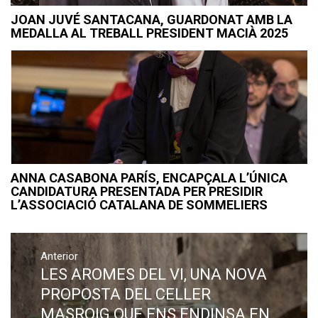
JOAN JUVÉ SANTACANA, GUARDONAT AMB LA
MEDALLA AL TREBALL PRESIDENT MACIÀ 2025
ANNA CASABONA PARÍS, ENCAPÇALA L’ÚNICA
CANDIDATURA PRESENTADA PER PRESIDIR
L’ASSOCIACIÓ CATALANA DE SOMMELIERS
Navegació
Anterior
d'entrades
LES AROMES DEL VI, UNA NOVA
Previous
post:
PROPOSTA DEL CELLER
MASROIG QUE ENS ENDINSA EN