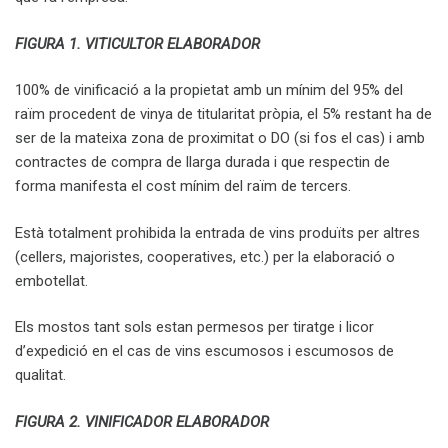
FIGURA 1. VITICULTOR ELABORADOR
100% de vinificació a la propietat amb un mínim del 95% del
raïm procedent de vinya de titularitat pròpia, el 5% restant ha de
ser de la mateixa zona de proximitat o DO (si fos el cas) i amb
contractes de compra de llarga durada i que respectin de
forma manifesta el cost mínim del raïm de tercers.
Està totalment prohibida la entrada de vins produïts per altres
(cellers, majoristes, cooperatives, etc.) per la elaboració o
embotellat.
Els mostos tant sols estan permesos per tiratge i licor
d’expedició en el cas de vins escumosos i escumosos de
qualitat.
FIGURA 2. VINIFICADOR ELABORADOR