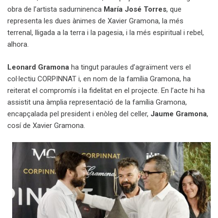
obra de l’artista sadurninenca
María José Torres
, que
representa les dues ànimes de Xavier Gramona, la més
terrenal, lligada a la terra i la pagesia, i la més espiritual i rebel,
alhora.
Leonard Gramona
ha tingut paraules d’agraïment vers el
col·lectiu CORPINNAT i, en nom de la família Gramona, ha
reiterat el compromís i la fidelitat en el projecte. En l’acte hi ha
assistit una àmplia representació de la família Gramona,
encapçalada pel president i enòleg del celler,
Jaume Gramona
,
cosí de Xavier Gramona.