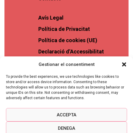
Avís Legal
Política de Privacitat
Política de cookies (UE)
Declaració d’Accessibilitat
Gestionar el consentiment
To provide the best experiences, we use technologies like cookies to
store and/or access device information. Consenting to these
technologies will allow us to process data such as browsing behavior or
unique IDs on this site. Not consenting or withdrawing consent, may
adversely affect certain features and functions.
ACCEPTA
DENEGA