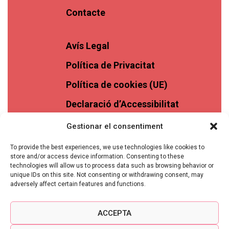
Contacte
Avís Legal
Política de Privacitat
Política de cookies (UE)
Declaració d’Accessibilitat
Gestionar el consentiment
To provide the best experiences, we use technologies like cookies to
store and/or access device information. Consenting to these
technologies will allow us to process data such as browsing behavior or
unique IDs on this site. Not consenting or withdrawing consent, may
adversely affect certain features and functions.
ACCEPTA