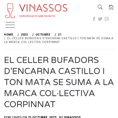
Skip
to
HOME
2023
OCTUBRE
21
content
EL CELLER BUFADORS D’ENCARNA CASTILLO I TON MATA SE SUMA A
LA MARCA COL·LECTIVA CORPINNAT
EL CELLER BUFADORS
D’ENCARNA CASTILLO I
TON MATA SE SUMA A LA
MARCA COL·LECTIVA
CORPINNAT
PUBLISHED ON
21 OCTUBRE, 2023
BY
VINASSOS