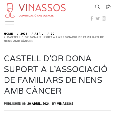
Skip
to
HOME
2024
ABRIL
20
content
CASTELL D’OR DONA SUPORT A L’ASSOCIACIÓ DE FAMILIARS DE
NENS AMB CÀNCER
CASTELL D’OR DONA
SUPORT A L’ASSOCIACIÓ
DE FAMILIARS DE NENS
AMB CÀNCER
PUBLISHED ON
20 ABRIL, 2024
BY
VINASSOS