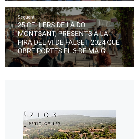
Següent
25 CELLERS DE LA DO
Next
post:
MONTSANT, PRESENTS A LA
FIRA DEL VI DE FALSET 2024 QUE
OBRE PORTES EL 3 DE MAIG