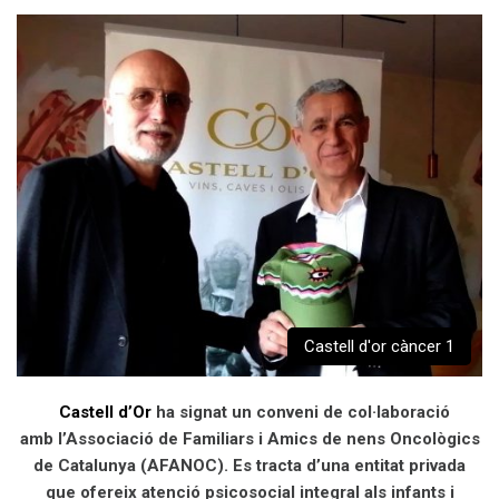
Castell d'or càncer 1
Castell d’Or
ha signat un conveni de col·laboració
amb l’Associació de Familiars i Amics de nens Oncològics
de Catalunya (AFANOC). Es tracta d’una entitat privada
que ofereix atenció psicosocial integral als infants i