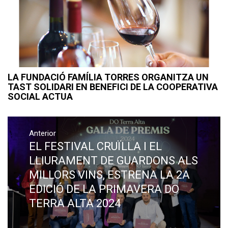
LA FUNDACIÓ FAMÍLIA TORRES ORGANITZA UN
TAST SOLIDARI EN BENEFICI DE LA COOPERATIVA
SOCIAL ACTUA
Navegació
Anterior
d'entrades
EL FESTIVAL CRUÏLLA I EL
Previous
post:
LLIURAMENT DE GUARDONS ALS
MILLORS VINS, ESTRENA LA 2A
EDICIÓ DE LA PRIMAVERA DO
TERRA ALTA 2024