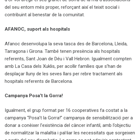
del seu entorn més proper, reforçant així el teixit social i
contribuint al benestar de la comunitat.
AFANOC, suport als hospitals
Afanoc desenvolupa la seva tasca des de Barcelona, Lleida,
Tarragona i Girona. També tenen presència als hospitals
referents, Sant Joan de Déu i Vall Hebron. Igualment compten
amb La Casa dels Xuklis, per acollir famílies que s’han de
desplaçar lluny de les seves llars per rebre tractament als
hospitals referents de Barcelona.
Campanya Posa’t la Gorra!
Igualment, el grup format per 16 cooperatives fa costat a la
campanya “Posa’t la Gorra!” campanya de sensibilització per a
donar a conèixer l’existència del càncer infantil, amb l’objectiu
de normalitzar la malaltia i pal·liar les necessitats que sorgeixen