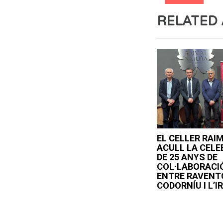
RELATED 
EL CELLER RAI
ACULL LA CELE
DE 25 ANYS DE
COL·LABORACI
ENTRE RAVENT
CODORNÍU I L’I