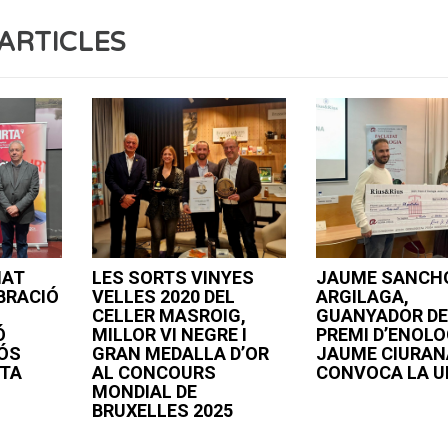
ARTICLES
MAT
LES SORTS VINYES
JAUME SANCH
BRACIÓ
VELLES 2020 DEL
ARGILAGA,
CELLER MASROIG,
GUANYADOR DE
Ó
MILLOR VI NEGRE I
PREMI D’ENOLO
ÓS
GRAN MEDALLA D’OR
JAUME CIURAN
RTA
AL CONCOURS
CONVOCA LA U
MONDIAL DE
BRUXELLES 2025