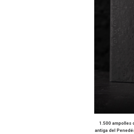
1.500 ampolles d
antiga del Penedé