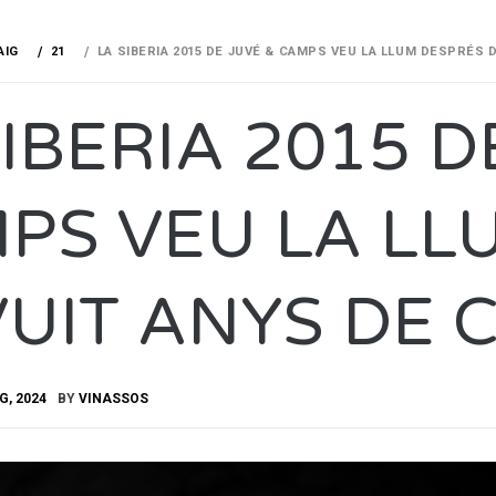
AIG
21
LA SIBERIA 2015 DE JUVÉ & CAMPS VEU LA LLUM DESPRÉS 
SIBERIA 2015 D
PS VEU LA LL
VUIT ANYS DE 
G, 2024
BY
VINASSOS