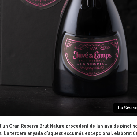
La Siberi
’un Gran Reserva Brut Nature procedent de la vinya de pinot n
s. La tercera anyada d’aquest escumós excepcional, elaborat 