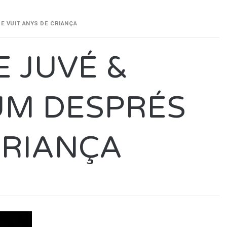
DE VUIT ANYS DE CRIANÇA
E JUVÉ &
UM DESPRÉS
CRIANÇA