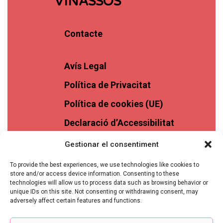
VINASSOS
Contacte
Avís Legal
Política de Privacitat
Política de cookies (UE)
Declaració d’Accessibilitat
Gestionar el consentiment
To provide the best experiences, we use technologies like cookies to
store and/or access device information. Consenting to these
technologies will allow us to process data such as browsing behavior or
unique IDs on this site. Not consenting or withdrawing consent, may
adversely affect certain features and functions.