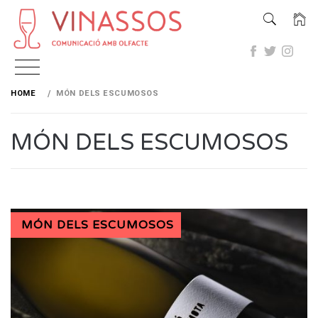
Skip
to
HOME
MÓN DELS ESCUMOSOS
content
MÓN DELS ESCUMOSOS
MÓN DELS ESCUMOSOS