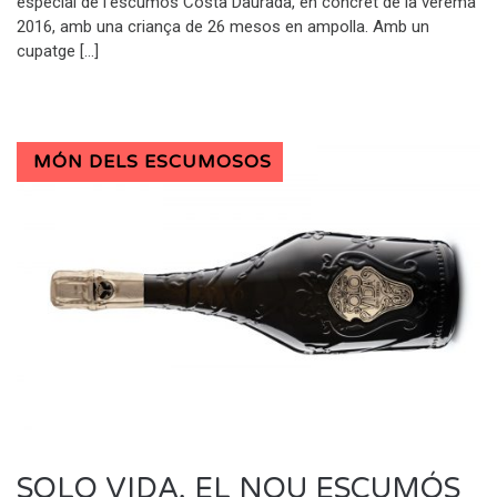
especial de l’escumós Costa Daurada, en concret de la verema
2016, amb una criança de 26 mesos en ampolla. Amb un
cupatge […]
MÓN DELS ESCUMOSOS
SOLO VIDA, EL NOU ESCUMÓS