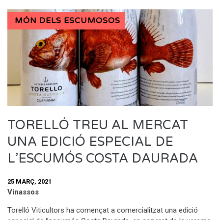
MÓN DELS ESCUMOSOS
TORELLÓ TREU AL MERCAT
UNA EDICIÓ ESPECIAL DE
L’ESCUMÓS COSTA DAURADA
25 MARÇ, 2021
Vinassos
Torelló Viticultors ha començat a comercialitzat una edició