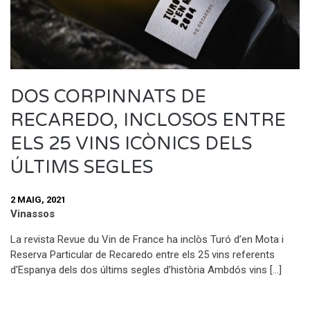
DOS CORPINNATS DE
RECAREDO, INCLOSOS ENTRE
ELS 25 VINS ICÒNICS DELS
ÚLTIMS SEGLES
2 MAIG, 2021
Vinassos
La revista Revue du Vin de France ha inclòs Turó d’en Mota i
Reserva Particular de Recaredo entre els 25 vins referents
d’Espanya dels dos últims segles d’història Ambdós vins […]