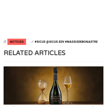
NOTÍCIES
#SICUS @SICUS.EDV #MASSISDEBONASTRE
RELATED ARTICLES