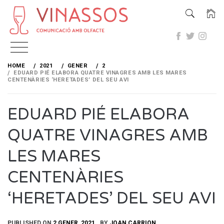
Skip
to
HOME
2021
GENER
2
content
EDUARD PIÉ ELABORA QUATRE VINAGRES AMB LES MARES
CENTENÀRIES ‘HERETADES’ DEL SEU AVI
EDUARD PIÉ ELABORA
QUATRE VINAGRES AMB
LES MARES
CENTENÀRIES
‘HERETADES’ DEL SEU AVI
PUBLISHED ON
2 GENER, 2021
BY
JOAN CARRION