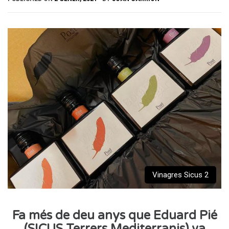
Vinagres Sicus 2
Fa més de deu anys que Eduard Pié
(SICUS Terrers Mediterranis) va