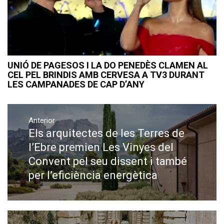
UNIÓ DE PAGESOS I LA DO PENEDÈS CLAMEN AL
CEL PEL BRINDIS AMB CERVESA A TV3 DURANT
LES CAMPANADES DE CAP D’ANY
Navegació
Anterior
d'entrades
Els arquitectes de les Terres de
Previous
post:
l’Ebre premien Les Vinyes del
Convent pel seu dissent i també
per l’eficiència energètica