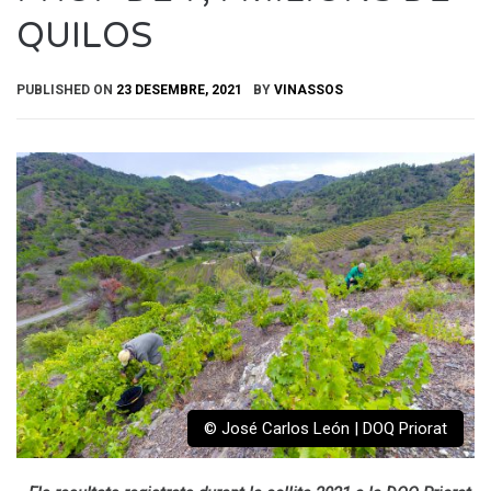
QUILOS
PUBLISHED ON
23 DESEMBRE, 2021
BY
VINASSOS
© José Carlos León | DOQ Priorat