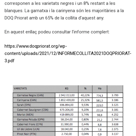
corresponen a les varietats negres i un 8% restant a les
blanques. La garnatxa i la carinyena són les majoritàries a la
DOQ Priorat amb un 65% de la collita d’aquest any.
En aquest enllaç podeu consultar l’informe complert:
https://www.doqpriorat.org/wp-
content/uploads/2021/12/INFORMECOLLITA2021DOQPRIORAT-
3.pdf