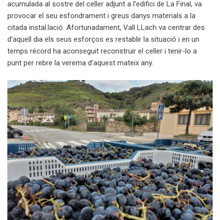
acumulada al sostre del celler adjunt a l’edifici de La Final, va
provocar el seu esfondrament i greus danys materials a la
citada instal.lació. Afortunadament, Vall LLach va centrar des
d’aquell dia els seus esforços es restablir la situació i en un
temps récord ha aconseguit reconstruir el celler i tenir-lo a
punt per rebre la verema d’aquest mateix any.