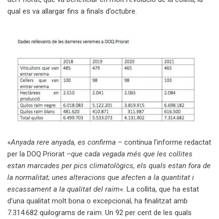
qual es va allargar fins a finals d’octubre.
«
Anyada rere anyada, es confirma
– continua l’informe redactat
per la DOQ Priorat –
que cada vegada més que les collites
estan marcades per pics climatològics, els quals estan fora de
la normalitat; unes alteracions que afecten a la quantitat i
escassament a la qualitat del raïm
«. La collita, que ha estat
d’una qualitat molt bona o excepcional, ha finalitzat amb
7.314.682 quilograms de raïm. Un 92 per cent de les quals