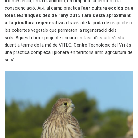
tot més enllà, en la distribució, en l’impacte al territori o la
conscienciació. Així, al camp practica l’
agricultura ecològica a
totes les finques des de l’any 2015 i ara s’està aproximant
a l’agricultura regenerativa
a través de la poda de respecte o
les cobertes vegetals que permeten la regeneració dels
sòls. Aquest darrer projecte encara en fase d’estudi, s’està
duent a terme de la mà de VITEC, Centre Tecnològic del Vi i és
una pràctica complexa i pionera en territoris amb agricultura de
secà.