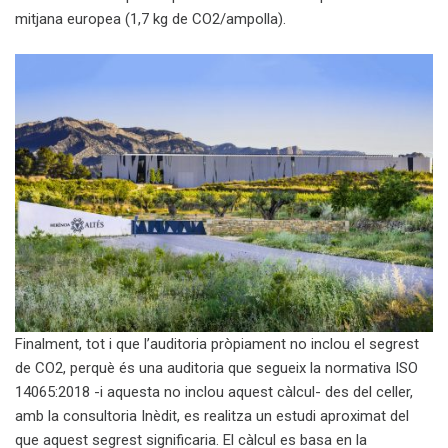
mitjana europea (1,7 kg de CO2/ampolla).
Finalment, tot i que l’auditoria pròpiament no inclou el segrest
de CO2, perquè és una auditoria que segueix la normativa ISO
14065:2018 -i aquesta no inclou aquest càlcul- des del celler,
amb la consultoria Inèdit, es realitza un estudi aproximat del
que aquest segrest significaria. El càlcul es basa en la