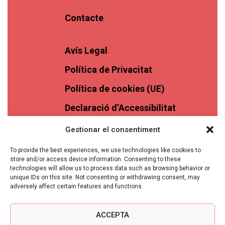
Contacte
Avís Legal
Política de Privacitat
Política de cookies (UE)
Declaració d’Accessibilitat
Gestionar el consentiment
To provide the best experiences, we use technologies like cookies to
store and/or access device information. Consenting to these
technologies will allow us to process data such as browsing behavior or
unique IDs on this site. Not consenting or withdrawing consent, may
adversely affect certain features and functions.
ACCEPTA