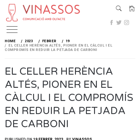
Skip
to
HOME
2023
FEBRER
19
content
EL CELLER HERÈNCIA ALTÉS, PIONER EN EL CÀLCUL I EL
COMPROMÍS EN REDUIR LA PETJADA DE CARBONI
EL CELLER HERÈNCIA
ALTÉS, PIONER EN EL
CÀLCUL I EL COMPROMÍS
EN REDUIR LA PETJADA
DE CARBONI
PUBLISHED ON
19 FEBRER, 2023
BY
VINASSOS