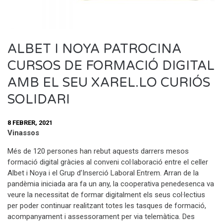
ALBET I NOYA PATROCINA
CURSOS DE FORMACIÓ DIGITAL
AMB EL SEU XAREL.LO CURIÓS
SOLIDARI
8 FEBRER, 2021
Vinassos
Més de 120 persones han rebut aquests darrers mesos
formació digital gràcies al conveni col·laboració entre el celler
Albet i Noya i el Grup d’Inserció Laboral Entrem. Arran de la
pandèmia iniciada ara fa un any, la cooperativa penedesenca va
veure la necessitat de formar digitalment els seus col·lectius
per poder continuar realitzant totes les tasques de formació,
acompanyament i assessorament per via telemàtica. Des