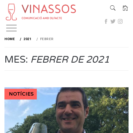
Skip
to
HOME
2021
FEBRER
content
MES:
FEBRER DE 2021
NOTÍCIES