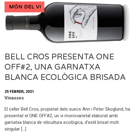
MÓN DEL VI
BELL CROS PRESENTA ONE
OFF#2, UNA GARNATXA
BLANCA ECOLÒGICA BRISADA
25 FEBRER, 2021
Vinassos
El celler Bell Cros, propietat dels suecs Ann i Peter Skoglund, ha
presentat el ONE OFF#2, un vi monovarietal elaborat amb
garnatxa blanca de viticultura ecològica, d’estil brisat molt
singular […]