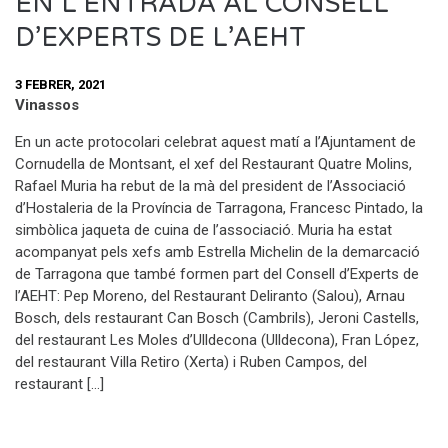
EN L’ENTRADA AL CONSELL
D’EXPERTS DE L’AEHT
3 FEBRER, 2021
Vinassos
En un acte protocolari celebrat aquest matí a l’Ajuntament de
Cornudella de Montsant, el xef del Restaurant Quatre Molins,
Rafael Muria ha rebut de la mà del president de l’Associació
d’Hostaleria de la Província de Tarragona, Francesc Pintado, la
simbòlica jaqueta de cuina de l’associació. Muria ha estat
acompanyat pels xefs amb Estrella Michelin de la demarcació
de Tarragona que també formen part del Consell d’Experts de
l’AEHT: Pep Moreno, del Restaurant Deliranto (Salou), Arnau
Bosch, dels restaurant Can Bosch (Cambrils), Jeroni Castells,
del restaurant Les Moles d’Ulldecona (Ulldecona), Fran López,
del restaurant Villa Retiro (Xerta) i Ruben Campos, del
restaurant […]