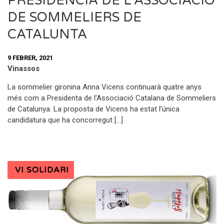
PRESIDÈNCIA DE L’ASSOCIACIÓ
DE SOMMELIERS DE
CATALUNTA
9 FEBRER, 2021
Vinassos
La sommelier gironina Anna Vicens continuarà quatre anys
més com a Presidenta de l’Associació Catalana de Sommeliers
de Catalunya. La proposta de Vicens ha estat l’única
candidatura que ha concorregut […]
VI SOLIDARI