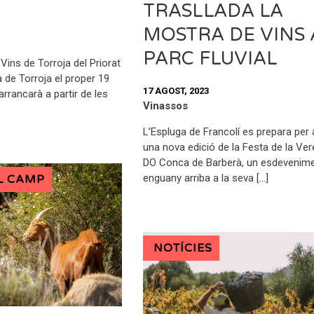
TRASLLADA LA
MOSTRA DE VINS 
PARC FLUVIAL
 Vins de Torroja del Priorat
a de Torroja el proper 19
17 AGOST, 2023
arrancarà a partir de les
Vinassos
L’Espluga de Francolí es prepara per a
una nova edició de la Festa de la Ve
DO Conca de Barberà, un esdevenim
enguany arriba a la seva […]
L CAMP
NOTÍCIES