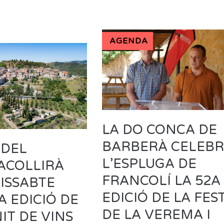
AGENDA
LA DO CONCA DE
BARBERÀ CELEBR
 DEL
L’ESPLUGA DE
ACOLLIRÀ
FRANCOLÍ LA 52A
ISSABTE
EDICIÓ DE LA FES
 EDICIÓ DE
DE LA VEREMA I
IT DE VINS