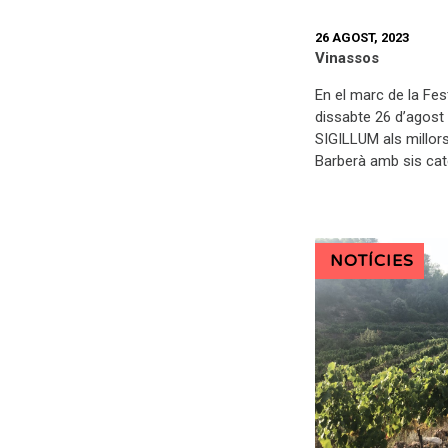
26 AGOST, 2023
Vinassos
En el marc de la Fe
dissabte 26 d’agost 
SIGILLUM als millor
Barberà amb sis cat
NOTÍCIES