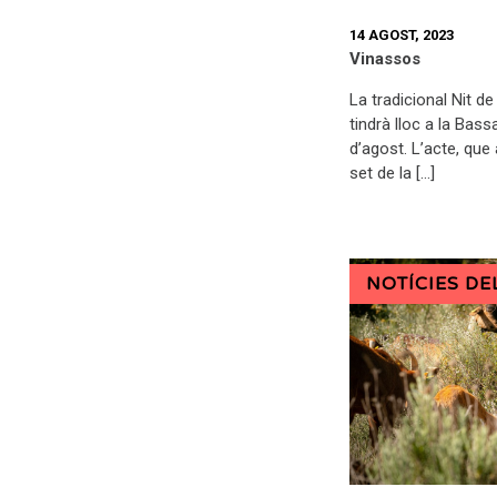
14 AGOST, 2023
Vinassos
La tradicional Nit de
tindrà lloc a la Bass
d’agost. L’acte, que 
set de la […]
NOTÍCIES DE