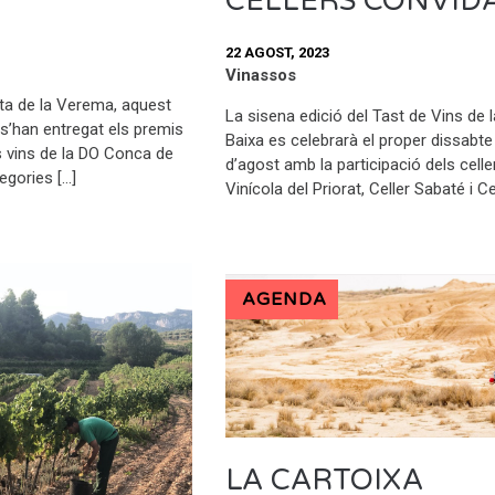
CELLERS CONVID
22 AGOST, 2023
Vinassos
sta de la Verema, aquest
La sisena edició del Tast de Vins de la
s’han entregat els premis
Baixa es celebrarà el proper dissabte
s vins de la DO Conca de
d’agost amb la participació dels celle
egories […]
Vinícola del Priorat, Celler Sabaté i Ce
AGENDA
LA CARTOIXA