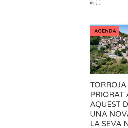
de […]
AGENDA
TORROJA
PRIORAT 
AQUEST D
UNA NOVA
LA SEVA N