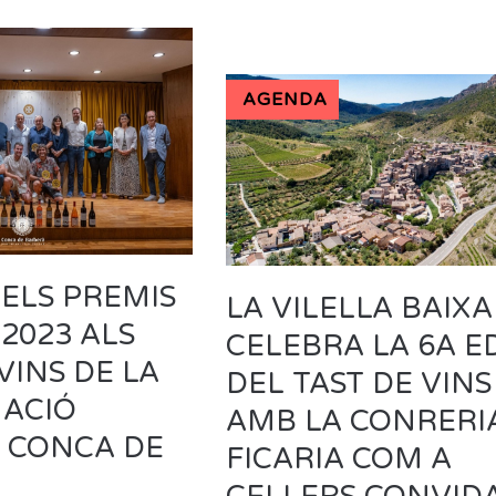
AGENDA
 ELS PREMIS
LA VILELLA BAIXA
 2023 ALS
CELEBRA LA 6A E
VINS DE LA
DEL TAST DE VINS
ACIÓ
AMB LA CONRERIA
 CONCA DE
FICARIA COM A