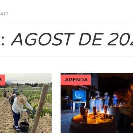
GOST
:
AGOST DE 20
3
AGENDA