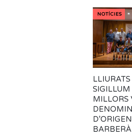
NOTÍCIES
LLIURATS
SIGILLUM
MILLORS 
DENOMIN
D’ORIGEN
BARBERÀ